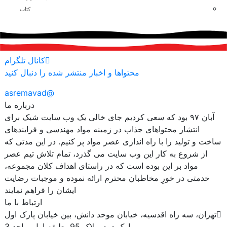
کتاب
کانال تلگرام
محتواها و اخبار منتشر شده را دنبال کنید
@asremavad
درباره ما
آبان ۹۷ بود که سعی کردیم جای خالی یک وب سایت شیک برای
انتشار محتواهای جذاب در زمینه مواد مهندسی و فرایندهای
ساخت و تولید را با راه اندازی عصر مواد پر کنیم. در این مدتی که
از شروع به کار این وب سایت می گذرد، تمام تلاش تیم عصر
مواد بر این بوده است که در راستای اهداف کلان مجموعه،
خدمتی در خورِ مخاطبان محترم ارائه نموده و موجبات رضایت
ایشان را فراهم نمایند
ارتباط با ما
تهران، سه راه اقدسیه، خیابان موحد دانش، بین خیابان پارک اول
و پارک دوم، پلاک 95، طبقه اول، واحد 3