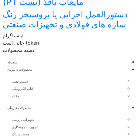
مایعات نافذ (تست PT)
دستورالعمل اجرایی یا پروسیجر رنگ
سازه های فولادی و تجهیزات صنعتی
اینستاگرام
token خالی است
دسته محصولات
متفرقه
محصولات دانلودی
دستورالعمل
کتاب الکترونیکی
مقاله
محصولات فیزیکی
تجهیزات بازرسی
تجهیزات جوشکاری
چسب و رنگ