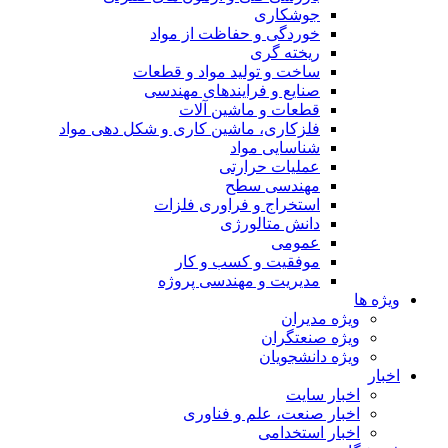
جوشکاری
خوردگی و حفاظت از مواد
ریخته گری
ساخت و تولید مواد و قطعات
صنایع و فرایندهای مهندسی
قطعات و ماشین آلات
فلزکاری، ماشین کاری و شکل دهی مواد
شناسایی مواد
عملیات حرارتی
مهندسی سطح
استخراج و فراوری فلزات
دانش متالورژی
عمومی
موفقیت و کسب و کار
مدیریت و مهندسی پروژه
ویژه ها
ویژه مدیران
ویژه صنعتگران
ویژه دانشجویان
اخبار
اخبار سایت
اخبار صنعت، علم و فناوری
اخبار استخدامی