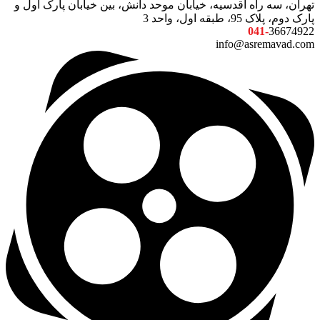
تهران، سه راه اقدسیه، خیابان موحد دانش، بین خیابان پارک اول و
پارک دوم، پلاک 95، طبقه اول، واحد 3
041-
36674922
info@asremavad.com