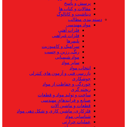
پرسش و پاسخ
مقالات و کتاب ها
دیتاشیت و کاتالوگ
دسته بندی مطالب
مواد مهندسی
فلزات آهنی
فلزات غیرآهنی
پلیمرها
سرامیک و کامپوزیت
رنگ، رزین و چسب
مواد شیمیایی
سایر مواد
انتخاب مواد
بازرسی فنی و آزمون های کنترلی
جوشکاری
خوردگی و حفاظت از مواد
ریخته گری
ساخت و تولید مواد و قطعات
صنایع و فرایندهای مهندسی
قطعات و ماشین آلات
فلزکاری، ماشین کاری و شکل دهی مواد
شناسایی مواد
عملیات حرارتی