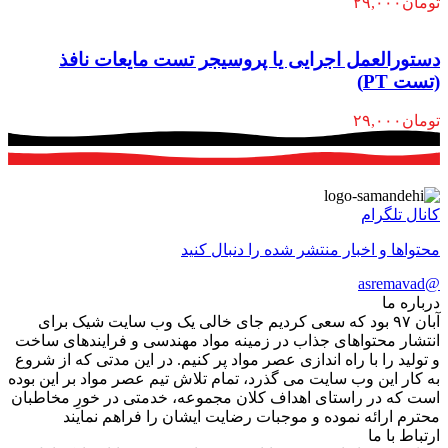
تومان
۲۹,۰۰۰
دستورالعمل اجرایی یا پروسیجر تست مایعات نافذ
(تست PT)
تومان
۲۹,۰۰۰
کانال تلگرام
محتواها و اخبار منتشر شده را دنبال کنید
@asremavad
درباره ما
آبان ۹۷ بود که سعی کردیم جای خالی یک وب سایت شیک برای
انتشار محتواهای جذاب در زمینه مواد مهندسی و فرایندهای ساخت
و تولید را با راه اندازی عصر مواد پر کنیم. در این مدتی که از شروع
به کار این وب سایت می گذرد، تمام تلاش تیم عصر مواد بر این بوده
است که در راستای اهداف کلان مجموعه، خدمتی در خورِ مخاطبان
محترم ارائه نموده و موجبات رضایت ایشان را فراهم نمایند
ارتباط با ما