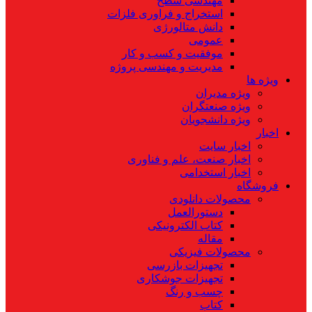
مهندسی سطح
استخراج و فراوری فلزات
دانش متالورژی
عمومی
موفقیت و کسب و کار
مدیریت و مهندسی پروژه
ویژه ها
ویژه مدیران
ویژه صنعتگران
ویژه دانشجویان
اخبار
اخبار سایت
اخبار صنعت، علم و فناوری
اخبار استخدامی
فروشگاه
محصولات دانلودی
دستورالعمل
کتاب الکترونیکی
مقاله
محصولات فیزیکی
تجهیزات بازرسی
تجهیزات جوشکاری
چسب و رنگ
کتاب