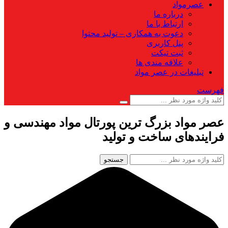
عصرمواد
درباره ما
ارتباط با ما
دعوت به همکاری – تولید محتوا
پنل کاربری
ثبت تیکت
علاقه مندی ها
تبلیغات در عصر مواد
فهرست
عصر مواد بزرگ ترین پورتال مواد مهندسی و
فرایندهای ساخت و تولید
جستجو