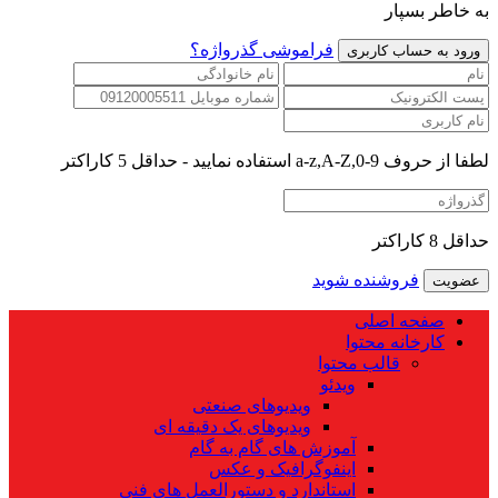
به خاطر بسپار
فراموشی گذرواژه؟
لطفا از حروف a-z,A-Z,0-9 استفاده نمایید - حداقل 5 کاراکتر
حداقل 8 کاراکتر
فروشنده شوید
صفحه اصلی
کارخانه محتوا
قالب محتوا
ویدئو
ویدیوهای صنعتی
ویدیوهای یک دقیقه ای
آموزش های گام به گام
اینفوگرافیک و عکس
استاندارد و دستورالعمل های فنی