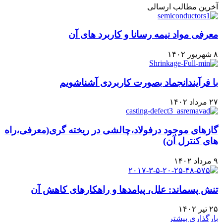
آخرین مطالب ارسالی
معرفی مواد نیمه رسانا و کاربرد های آن
۸ شهریور ۱۴۰۲
با فرآیندانجماد بصورت کاربردی آشناشویم
۲۷ مرداد ۱۴۰۲
گازهای موجود درفولاد،چالشی در ریخته گری(معرفی،راه
های کنترل آن)
۹ مرداد ۱۴۰۲
تنش پسماند: علل، پیامدها و راهکارهای کاهش آن
۲۵ تیر ۱۴۰۲
بارگذاری بیشتر