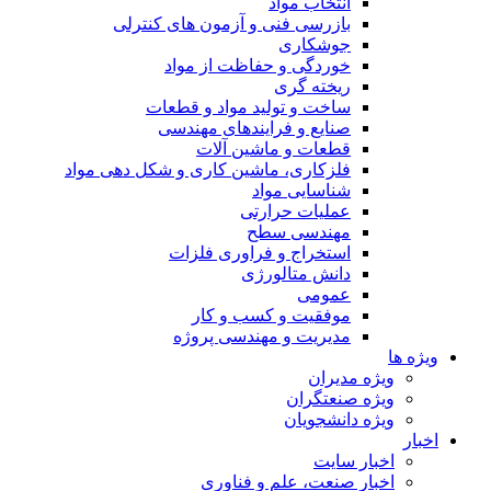
انتخاب مواد
بازرسی فنی و آزمون های کنترلی
جوشکاری
خوردگی و حفاظت از مواد
ریخته گری
ساخت و تولید مواد و قطعات
صنایع و فرایندهای مهندسی
قطعات و ماشین آلات
فلزکاری، ماشین کاری و شکل دهی مواد
شناسایی مواد
عملیات حرارتی
مهندسی سطح
استخراج و فراوری فلزات
دانش متالورژی
عمومی
موفقیت و کسب و کار
مدیریت و مهندسی پروژه
ویژه ها
ویژه مدیران
ویژه صنعتگران
ویژه دانشجویان
اخبار
اخبار سایت
اخبار صنعت، علم و فناوری