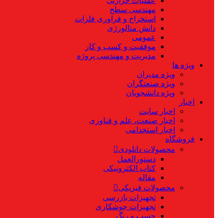
عملیات حرارتی
مهندسی سطح
استخراج و فراوری فلزات
دانش متالورژی
عمومی
موفقیت و کسب و کار
مدیریت و مهندسی پروژه
ویژه ها
ویژه مدیران
ویژه صنعتگران
ویژه دانشجویان
اخبار
اخبار سایت
اخبار صنعت، علم و فناوری
اخبار استخدامی
فروشگاه
محصولات دانلودی
دستورالعمل
کتاب الکترونیکی
مقاله
محصولات فیزیکی
تجهیزات بازرسی
تجهیزات جوشکاری
چسب و رنگ