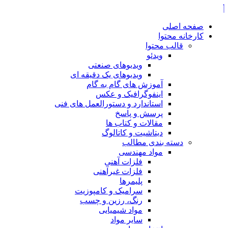
صفحه اصلی
کارخانه محتوا
قالب محتوا
ویدئو
ویدیوهای صنعتی
ویدیوهای یک دقیقه ای
آموزش های گام به گام
اینفوگرافیک و عکس
استاندارد و دستورالعمل های فنی
پرسش و پاسخ
مقالات و کتاب ها
دیتاشیت و کاتالوگ
دسته بندی مطالب
مواد مهندسی
فلزات آهنی
فلزات غیرآهنی
پلیمرها
سرامیک و کامپوزیت
رنگ، رزین و چسب
مواد شیمیایی
سایر مواد