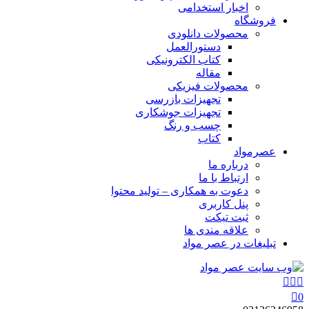
اخبار استخدامی
فروشگاه
محصولات دانلودی
دستورالعمل
کتاب الکترونیکی
مقاله
محصولات فیزیکی
تجهیزات بازرسی
تجهیزات جوشکاری
چسب و رنگ
کتاب
عصرمواد
درباره ما
ارتباط با ما
دعوت به همکاری – تولید محتوا
پنل کاربری
ثبت تیکت
علاقه مندی ها
تبلیغات در عصر مواد
0