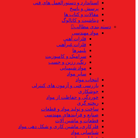
استاندارد و دستورالعمل های فنی
پرسش و پاسخ
مقالات و کتاب ها
دیتاشیت و کاتالوگ
دسته بندی مطالب
مواد مهندسی
فلزات آهنی
فلزات غیرآهنی
پلیمرها
سرامیک و کامپوزیت
رنگ، رزین و چسب
مواد شیمیایی
سایر مواد
انتخاب مواد
بازرسی فنی و آزمون های کنترلی
جوشکاری
خوردگی و حفاظت از مواد
ریخته گری
ساخت و تولید مواد و قطعات
صنایع و فرایندهای مهندسی
قطعات و ماشین آلات
فلزکاری، ماشین کاری و شکل دهی مواد
شناسایی مواد