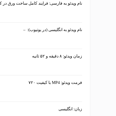
نام ویدئو به فارسی:
فرایند کامل ساخت ورق در ک
نام ویدئو به انگلیسی (در یوتیوب):
–
زمان ویدئو:
۸ دقیقه و ۵۲ ثانیه
فرمت ویدئو:
MP4 با کیفیت ۷۲۰
زبان:
انگلیسی