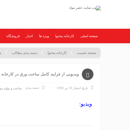
صفحه اصلی
کارخانه محتوا
ویژه ها
اخبار
فروشگاه
ع
صفحه نخست
کارخانه محتوا
دسته بندی مطالب
س
ویدیویی از فرایند کامل ساخت ورق در کارخانه
دسته بندی
تاریخ انتشار
10 تیر 1398
ساخت و تولید مو
ویدیو: