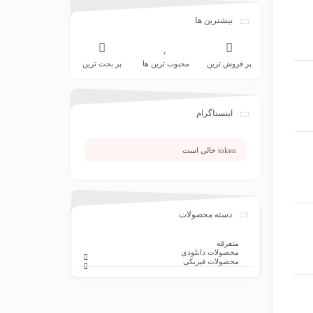
بیشترین ها
پر فروش ترین
محبوب ترین ها
پر بحث ترین
اینستاگرام
token خالی است
دسته محصولات
متفرقه
محصولات دانلودی
محصولات فیزیکی