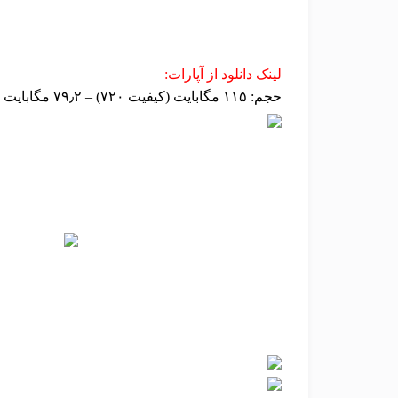
لینک دانلود از آپارات:
حجم: ۱۱۵ مگابایت (کیفیت ۷۲۰) – ۷۹٫۲ مگابایت (کیفیت ۴۸۰)