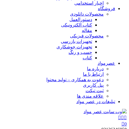
اخبار استخدامی
فروشگاه
محصولات دانلودی
دستورالعمل
کتاب الکترونیکی
مقاله
محصولات فیزیکی
تجهیزات بازرسی
تجهیزات جوشکاری
چسب و رنگ
کتاب
عصرمواد
درباره ما
ارتباط با ما
دعوت به همکاری – تولید محتوا
پنل کاربری
ثبت تیکت
علاقه مندی ها
تبلیغات در عصر مواد
0