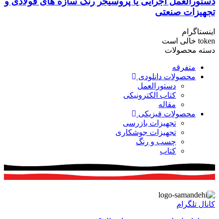
دستورالعمل اجرایی یا پروسیجر رنگ سازه های فولادی و
تجهیزات صنعتی
اینستاگرام
token خالی است
دسته محصولات
متفرقه
محصولات دانلودی
دستورالعمل
کتاب الکترونیکی
مقاله
محصولات فیزیکی
تجهیزات بازرسی
تجهیزات جوشکاری
چسب و رنگ
کتاب
کانال تلگرام