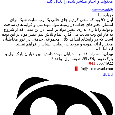
محتواها و اخبار منتشر شده را دنبال کنید
@asremavad
درباره ما
آبان ۹۷ بود که سعی کردیم جای خالی یک وب سایت شیک برای
انتشار محتواهای جذاب در زمینه مواد مهندسی و فرایندهای ساخت
و تولید را با راه اندازی عصر مواد پر کنیم. در این مدتی که از شروع
به کار این وب سایت می گذرد، تمام تلاش تیم عصر مواد بر این بوده
است که در راستای اهداف کلان مجموعه، خدمتی در خورِ مخاطبان
محترم ارائه نموده و موجبات رضایت ایشان را فراهم نمایند
ارتباط با ما
تهران، سه راه اقدسیه، خیابان موحد دانش، بین خیابان پارک اول و
پارک دوم، پلاک 95، طبقه اول، واحد 3
041-
36674922
info@asremavad.com