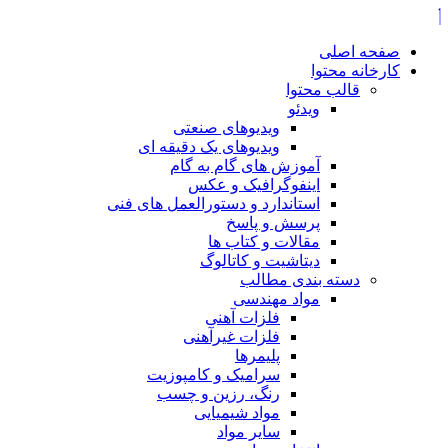
صفحه اصلی
کارخانه محتوا
قالب محتوا
ویدئو
ویدیوهای صنعتی
ویدیوهای یک دقیقه ای
آموزش های گام به گام
اینفوگرافیک و عکس
استاندارد و دستورالعمل های فنی
پرسش و پاسخ
مقالات و کتاب ها
دیتاشیت و کاتالوگ
دسته بندی مطالب
مواد مهندسی
فلزات آهنی
فلزات غیرآهنی
پلیمرها
سرامیک و کامپوزیت
رنگ، رزین و چسب
مواد شیمیایی
سایر مواد