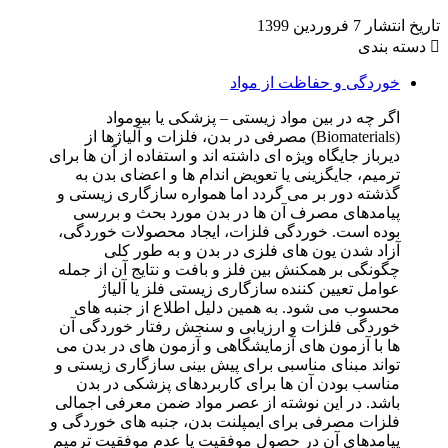
تاریخ انتشار
7 فروردین 1399
دسته بندی
خوردگی و حفاظت از مواد
اگر چه در بین مواد زیستی – پزشکی یا بیومواد
(Biomaterials) مصرفی در بدن، فلزات و آلیاژها از
دیرباز جایگاه ویژه ای داشته اند و استفاده از آن ها برای
ترمیم، جایگزینی یا تعویض اندام ها و اعضای بدن به
گذشته دور بر می گردد اما همواره سازگاری زیستی و
پیامدهای مصرف آن ها در بدن مورد بحث و بررسی
بوده است. خوردگی فلزات، ایجاد محصولات خوردگی،
آزاد شدن یون های فلزی در بدن و به طور کلی
چگونگی بر همکنش بین فلز و بافت و نتایج آن از جمله
عوامل تعیین کننده سازگاری زیستی فلز یا آلیاژ
محسوب می شود. به همین دلیل اطلاع از جنبه های
خوردگی فلزات و ارزیابی و سنجش رفتار خوردگی آن
ها با آزمون های آزمایشگاهی و آزمون های در بدن می
تواند مبنای مناسبی برای پیش بینی سازگاری زیستی و
مناسب بودن آن ها برای کاربردهای پزشکی در بدن
باشد. در این نوشته از عصر مواد ضمن معرفی اجمالی
فلزات مصرفی برای ایمپلنت بدن، جنبه های خوردگی و
پیامدهای آن در حصول موفقیت یا عدم موفقیت ترمیم