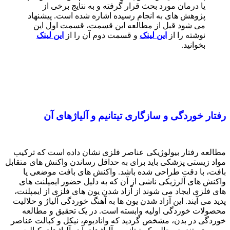
یا درمان مورد بحث قرار گرفته و به نتایج برخی از
پژوهش های به انجام رسیده اشاره شده است. پیشنهاد
می شود قبل از مطالعه این قسمت، قسمت اول این
نوشته را از
این لینک
و قسمت دوم آن را از
این لینک
بخوانید.
رفتار خوردگی و سازگاری تیتانیم و آلیاژهای آن
مطالعه رفتار بیولوژیکی عناصر فلزی نشان داده است که ترکیب
مواد زیستی پزشکی باید برای به حداقل رساندن واکنش های متقابل
بافت، با دقت طراحی شده باشد. واکنش های بافت موضعی یا
واکنش های آلرژیکی ناشی از آن که به دلیل حضور ایمپلنت های
های فلزی ایجاد می شوند از آزاد شدن يون های فلزی از ایمپلنت،
پدید می آیند. این آزاد شدن يون ها به آهنگ خوردگی آلیاژ و حلالیت
محصولات خوردگی اولیه وابسته است. در یک تحقیق و مطالعه
خوردگی در بدن، مشخص گردید که وانادیوم، نیکل و کبالت عناصر