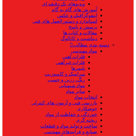
ویدیوهای یک دقیقه ای
آموزش های گام به گام
اینفوگرافیک و عکس
استاندارد و دستورالعمل های فنی
پرسش و پاسخ
مقالات و کتاب ها
دیتاشیت و کاتالوگ
دسته بندی مطالب
مواد مهندسی
فلزات آهنی
فلزات غیرآهنی
پلیمرها
سرامیک و کامپوزیت
رنگ، رزین و چسب
مواد شیمیایی
سایر مواد
انتخاب مواد
بازرسی فنی و آزمون های کنترلی
جوشکاری
خوردگی و حفاظت از مواد
ریخته گری
ساخت و تولید مواد و قطعات
صنایع و فرایندهای مهندسی