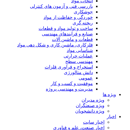
انتخاب مواد
بازرسی فنی و آزمون های کنترلی
جوشکاری
خوردگی و حفاظت از مواد
ریخته گری
ساخت و تولید مواد و قطعات
صنایع و فرایندهای مهندسی
قطعات و ماشین آلات
فلزکاری، ماشین کاری و شکل دهی مواد
شناسایی مواد
عملیات حرارتی
مهندسی سطح
استخراج و فراوری فلزات
دانش متالورژی
عمومی
موفقیت و کسب و کار
مدیریت و مهندسی پروژه
ویژه ها
ویژه مدیران
ویژه صنعتگران
ویژه دانشجویان
اخبار
اخبار سایت
اخبار صنعت، علم و فناوری