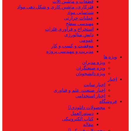
قطعات و ماشین آلات
فلزکاری، ماشین کاری و شکل دهی مواد
شناسایی مواد
عملیات حرارتی
مهندسی سطح
استخراج و فراوری فلزات
دانش متالورژی
عمومی
موفقیت و کسب و کار
مدیریت و مهندسی پروژه
ویژه ها
ویژه مدیران
ویژه صنعتگران
ویژه دانشجویان
اخبار
اخبار سایت
اخبار صنعت، علم و فناوری
اخبار استخدامی
فروشگاه
محصولات دانلودی
دستورالعمل
کتاب الکترونیکی
مقاله
محصولات فیزیکی