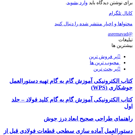
برای نوشتن دیدگاه باید
وارد بشوید
.
کانال تلگرام
محتواها و اخبار منتشر شده را دنبال کنید
@asremavad
تبلیغات
بیشترین ها
پر فروش ترین
محبوب ترین ها
پر بحث ترین
کتاب الکترونیکی آموزش گام به گام تهیه دستورالعمل
جوشکاری (WPS)
کتاب الکترونیکی آموزش گام به گام کلید فولاد – جلد
اول
راهنمای طراحی صحیح ابعاد درز جوش
دستورالعمل آماده سازی سطحی قطعات فولادی قبل از