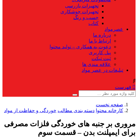
تجهیزات بازرسی
تجهیزات جوشکاری
چسب و رنگ
کتاب
عصرمواد
درباره ما
ارتباط با ما
دعوت به همکاری – تولید محتوا
پنل کاربری
ثبت تیکت
علاقه مندی ها
تبلیغات در عصر مواد
فهرست
صفحه نخست
کارخانه محتوا
دسته بندی مطالب
خوردگی و حفاظت از مواد
مروری بر جنبه های خوردگی فلزات مصرفی
برای ایمپلنت بدن – قسمت سوم