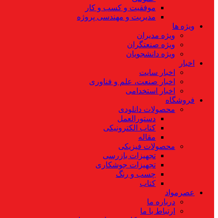
موفقیت و کسب و کار
مدیریت و مهندسی پروژه
ویژه ها
ویژه مدیران
ویژه صنعتگران
ویژه دانشجویان
اخبار
اخبار سایت
اخبار صنعت، علم و فناوری
اخبار استخدامی
فروشگاه
محصولات دانلودی
دستورالعمل
کتاب الکترونیکی
مقاله
محصولات فیزیکی
تجهیزات بازرسی
تجهیزات جوشکاری
چسب و رنگ
کتاب
عصرمواد
درباره ما
ارتباط با ما