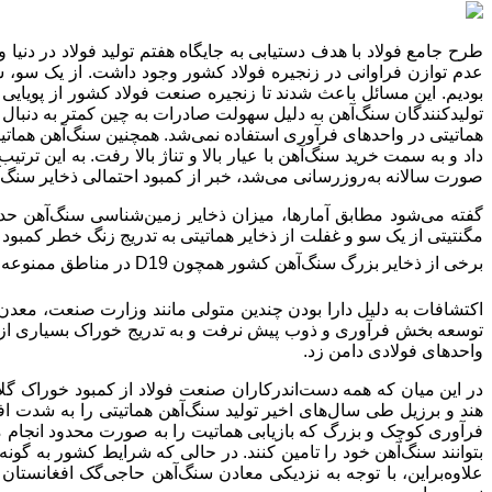
بودیم. این مسائل باعث شدند تا زنجیره صنعت فولاد کشور از پویا
تولیدکنندگان سنگ‌آهن به دلیل سهولت صادرات به چین کمتر به دنبال 
هماتیتی در واحدهای فرآوری استفاده نمی‌شد. همچنین سنگ‌آهن هماتیتی 
داد و به سمت خرید سنگ‌آهن با عیار بالا و تناژ بالا رفت. به این 
صورت سالانه به‌روزرسانی می‌شد، خبر از کمبود احتمالی ذخایر سنگ‌آهن
مگنتیتی از یک سو و غفلت از ذخایر هماتیتی به تدریج زنگ خطر کمبود مو
برخی از ذخایر بزرگ سنگ‌آهن کشور همچون
D19
در مناطق ممنوعه قر
اکتشافات به دلیل دارا بودن چندین متولی مانند وزارت صنعت، معدن
توسعه بخش فرآوری و ذوب پیش نرفت و به تدریج خوراک بسیاری از کار
واحدهای فولادی دامن زد.
در این میان که همه دست‌اندرکاران صنعت فولاد از کمبود خوراک گل
هند و برزیل طی سال‌های اخیر تولید سنگ‌آهن هماتیتی را به شدت افزا
فرآوری کوچک و بزرگ که بازیابی هماتیت را به صورت محدود انجام می
علاوه‌براین، با توجه به نزدیکی معادن سنگ‌آهن حاجی‌گک افغانستان