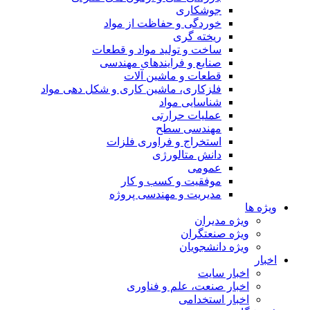
جوشکاری
خوردگی و حفاظت از مواد
ریخته گری
ساخت و تولید مواد و قطعات
صنایع و فرایندهای مهندسی
قطعات و ماشین آلات
فلزکاری، ماشین کاری و شکل دهی مواد
شناسایی مواد
عملیات حرارتی
مهندسی سطح
استخراج و فراوری فلزات
دانش متالورژی
عمومی
موفقیت و کسب و کار
مدیریت و مهندسی پروژه
ویژه ها
ویژه مدیران
ویژه صنعتگران
ویژه دانشجویان
اخبار
اخبار سایت
اخبار صنعت، علم و فناوری
اخبار استخدامی