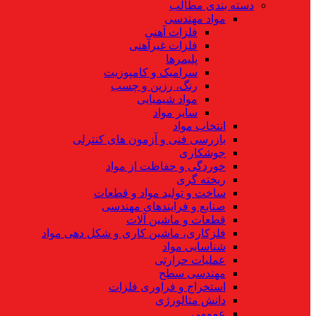
دسته بندی مطالب
مواد مهندسی
فلزات آهنی
فلزات غیرآهنی
پلیمرها
سرامیک و کامپوزیت
رنگ، رزین و چسب
مواد شیمیایی
سایر مواد
انتخاب مواد
بازرسی فنی و آزمون های کنترلی
جوشکاری
خوردگی و حفاظت از مواد
ریخته گری
ساخت و تولید مواد و قطعات
صنایع و فرایندهای مهندسی
قطعات و ماشین آلات
فلزکاری، ماشین کاری و شکل دهی مواد
شناسایی مواد
عملیات حرارتی
مهندسی سطح
استخراج و فراوری فلزات
دانش متالورژی
عمومی