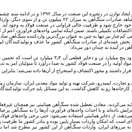
طرح جامع فولاد با هدف دستیابی به جایگاه هفتم ت
یی خود خارج شود و ظرفیت خالی فراوانی در صنعت فولاد به وجود آید
اکتشافات تکمیلی باشند. ضمن اینکه تمامی واحدهای فرآوری، اعم از ک
کم‌عیار نیز تنها به چین به عنوان بزرگ‌ترین واردکننده سنگ‌آهن صادر
ترتیب بخش عمده‌ای از صادرات سنگ‌آهن کشور ما حذف و تولیدکنندگان ا
 در آینده نه چندان دور می‌داد.
اد اولیه را در صنعت فولاد کشور به صدا درآورد تا متولیان امر به تدری
ار داشتند و مجوز اکتشاف و استخراج از آن‌ها داده نمی‌شد؛ بنابراین پ
 و تجارت، ایمیدرو، شرکت تهیه و تولید مواد معدنی ایران، سازمان ز
خانه‌ها رو به کاهش گذاشت. به این مسائل باید حرکت تولیدکنندگان 
ایه می‌کردند، معادن تعطیل شده سنگ‌آهن هماتیتی نیز همچنان غیرفعا
یش داده‌اند و با احداث واحدهای فرآوری، آن‌ها را به سنگ‌آهن پرعیا
‌دهند، از ذخایر هماتیتی استفاده نمی‌شود. حتی برخی واحدهای فولادی
 به مرزهای ایران، واردات سنگ‌آهن از این کشور نیز مطرح شد اما به