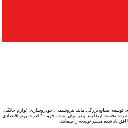
 توسعه صنایع بزرگی مانند پتروشیمی، خودروسازی، لوازم خانگی،
فولاد، آلومینیوم، مس و … در قالب سند چشم‌انداز ۱۴۰۴ کشور هدف قرار گرفت تا رتبه اقتصادی ایران در منطقه خاورمیانه و غرب آسیا به رده نخست ارتقا یابد و در میان مدت، جزو ۱۰ قدرت برتر اقتصادی
 افق یاد شده مسیر توسعه را بپیمایند.