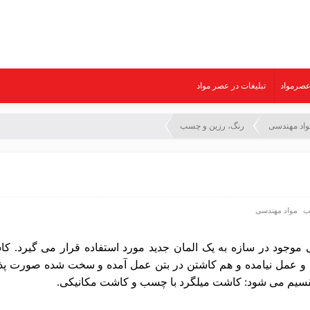
صرمواد
تبلیغات در عصر مواد
واد مهندسی
رنگ، رزین و چسب
ب
مواد مهندسی
موجود در سازه به یک المان جدید مورد استفاده قرار می گیرد. ک
ه و عمل نیامده و هم کاشتن در بتن عمل آمده و سخت شده صورت پذی
تقسیم می شود: کاشت میلگرد با چسب و کاشت مکانیکی.