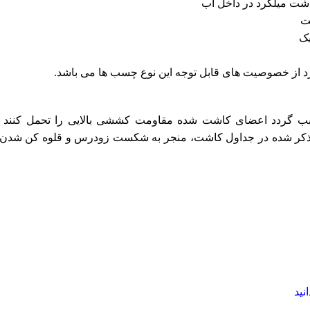
شت میلگرد در داخل آب
ت
بک
رد از خصوصیت های قابل توجه این نوع چسب ها می باشد.
ب گردد اعضای کاشت شده مقاومت کششی بالایی را تحمل کنند 
ز ذکر شده در جداول کاشت، منجر به شکست زودرس و قلوه کن شدن 
نید