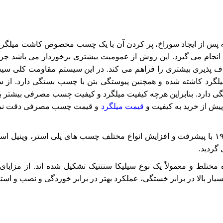
 پس از ایجاد سوراخ، پر کردن آن با یک چسب مخصوص کاشت میلگرد
 انجام می گیرد. این روش از عمومیت بیشتری برخوردار می باشد چرا
اف پذیری بیشتری را فراهم می کند. در این سیستم مقاومت کلی سی
یلگرد کاشته شده و همچنین پیوستگی بتن با چسب بستگی دارد. از 
تگی دارد. بنابراین هرچه کیفیت میلگرد و کیفیت چسب مصرفی بیشتر ب
یش از خرید به کیفیت و
قیمت میلگرد
و قیمت چسب مصرفی دقت نما
کاشت میلگرد با چسب های شیمیایی از سال ۱۹۹۰ با پیشرفت و افزایش انواع مختلف چسب های پلی استر، وینیل 
گردید.
تلط و معمولاً یک نوع سیلیکا سنتتیک تشکیل شده اند. از مزایای 
ار بالا در برابر خستگی، عملکرد بهتر در برابر خوردگی و نصب و استف