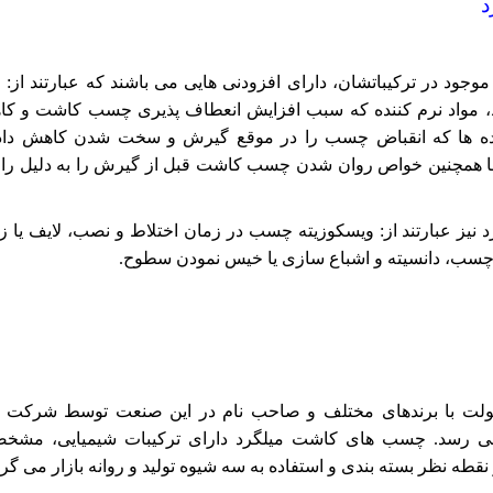
د
ود در ترکیباتشان، دارای افزودنی هایی می باشند که عبارتند از: م
یط، مواد نرم کننده که سبب افزایش انعطاف پذیری چسب کاشت و ک
ننده ها که انقباض چسب را در موقع گیرش و سخت شدن کاهش داد
ها همچنین خواص روان شدن چسب کاشت قبل از گیرش را به دلیل را
ز عبارتند از: ویسکوزیته چسب در زمان اختلاط و نصب، لایف یا ز
سب، دانسیته و اشباع سازی یا خیس نمودن سطوح.
بولت با برندهای مختلف و صاحب نام در این صنعت توسط شرکت 
 می رسد. چسب های کاشت میلگرد دارای ترکیبات شیمیایی، مشخ
قطه نظر بسته بندی و استفاده به سه شیوه تولید و روانه بازار می گرد