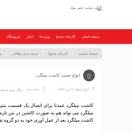
صفحه اصلی
کارخانه محتوا
ویژه ها
اخبار
فروشگاه
ع
صفحه نخست
کارخانه محتوا
دسته بندی مطالب
م
انواع چسب کاشت میلگرد
دسته بندی
تاریخ انتشار
15 تیر 1400
رنگ، رزین و چس
کاشت میلگرد عمدتا برای اتصال یک قسمت بتنی 
میلگرد می تواند هم به صورت کاشتن در بتن تاز
کاشت میلگرد بعد از عمل آوری خود به دو گروه 