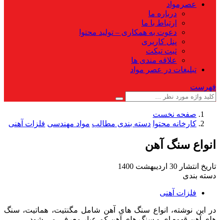
عصرمواد
درباره ما
ارتباط با ما
دعوت به همکاری – تولید محتوا
پنل کاربری
ثبت تیکت
علاقه مندی ها
تبلیغات در عصر مواد
فهرست
صفحه نخست
کارخانه محتوا
دسته بندی مطالب
مواد مهندسی
فلزات آهنی
انواع سنگ آهن
تاریخ انتشار
30 اردیبهشت 1400
دسته بندی
فلزات آهنی
در این نوشته، انواع سنگ های آهن شامل مگنتیت، هماتیت، سنگ
های آهن قهوه ای و سنگ های آهن کم عیار معرفی می شود.