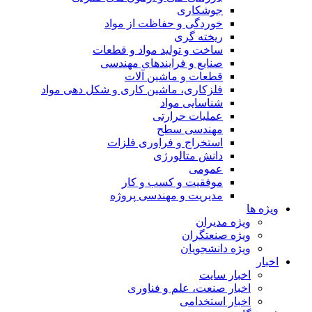
جوشکاری
خوردگی و حفاظت از مواد
ریخته گری
ساخت و تولید مواد و قطعات
صنایع و فرایندهای مهندسی
قطعات و ماشین آلات
فلزکاری، ماشین کاری و شکل دهی مواد
شناسایی مواد
عملیات حرارتی
مهندسی سطح
استخراج و فراوری فلزات
دانش متالورژی
عمومی
موفقیت و کسب و کار
مدیریت و مهندسی پروژه
ویژه ها
ویژه مدیران
ویژه صنعتگران
ویژه دانشجویان
اخبار
اخبار سایت
اخبار صنعت، علم و فناوری
اخبار استخدامی