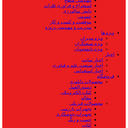
مهندسی سطح
استخراج و فراوری فلزات
دانش متالورژی
عمومی
موفقیت و کسب و کار
مدیریت و مهندسی پروژه
ویژه ها
ویژه مدیران
ویژه صنعتگران
ویژه دانشجویان
اخبار
اخبار سایت
اخبار صنعت، علم و فناوری
اخبار استخدامی
فروشگاه
محصولات دانلودی
دستورالعمل
کتاب الکترونیکی
مقاله
محصولات فیزیکی
تجهیزات بازرسی
تجهیزات جوشکاری
چسب و رنگ
کتاب