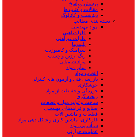
پرسش و پاسخ
مقالات و کتاب ها
دیتاشیت و کاتالوگ
دسته بندی مطالب
مواد مهندسی
فلزات آهنی
فلزات غیرآهنی
پلیمرها
سرامیک و کامپوزیت
رنگ، رزین و چسب
مواد شیمیایی
سایر مواد
انتخاب مواد
بازرسی فنی و آزمون های کنترلی
جوشکاری
خوردگی و حفاظت از مواد
ریخته گری
ساخت و تولید مواد و قطعات
صنایع و فرایندهای مهندسی
قطعات و ماشین آلات
فلزکاری، ماشین کاری و شکل دهی مواد
شناسایی مواد
عملیات حرارتی