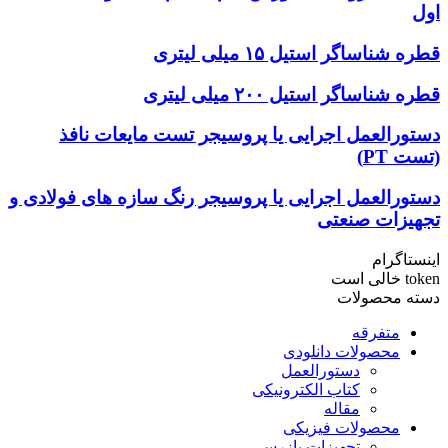
اول
قطره شناساگر استیل ۱۵ میلی لیتری
قطره شناساگر استیل ۲۰۰ میلی لیتری
دستورالعمل اجرایی یا پروسیجر تست مایعات نافذ
(تست PT)
دستورالعمل اجرایی یا پروسیجر رنگ سازه های فولادی و
تجهیزات صنعتی
اینستاگرام
token خالی است
دسته محصولات
متفرقه
محصولات دانلودی
دستورالعمل
کتاب الکترونیکی
مقاله
محصولات فیزیکی
تجهیزات بازرسی