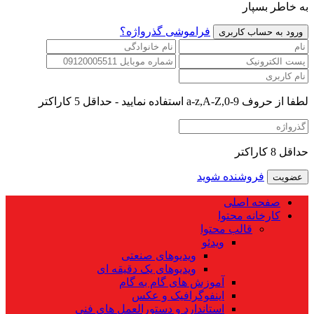
به خاطر بسپار
فراموشی گذرواژه؟
لطفا از حروف a-z,A-Z,0-9 استفاده نمایید - حداقل 5 کاراکتر
حداقل 8 کاراکتر
فروشنده شوید
صفحه اصلی
کارخانه محتوا
قالب محتوا
ویدئو
ویدیوهای صنعتی
ویدیوهای یک دقیقه ای
آموزش های گام به گام
اینفوگرافیک و عکس
استاندارد و دستورالعمل های فنی