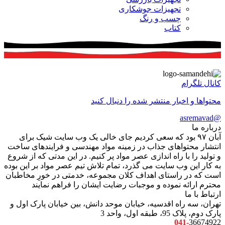
تجهیزات جوشکاری
چسب و رنگ
کتاب
کانال تلگرام
محتواها و اخبار منتشر شده را دنبال کنید
@asremavad
درباره ما
آبان ۹۷ بود که سعی کردیم جای خالی یک وب سایت شیک برای
انتشار محتواهای جذاب در زمینه مواد مهندسی و فرایندهای ساخت
و تولید را با راه اندازی عصر مواد پر کنیم. در این مدتی که از شروع
به کار این وب سایت می گذرد، تمام تلاش تیم عصر مواد بر این بوده
است که در راستای اهداف کلان مجموعه، خدمتی در خورِ مخاطبان
محترم ارائه نموده و موجبات رضایت ایشان را فراهم نمایند
ارتباط با ما
تهران، سه راه اقدسیه، خیابان موحد دانش، بین خیابان پارک اول و
پارک دوم، پلاک 95، طبقه اول، واحد 3
041-
36674922