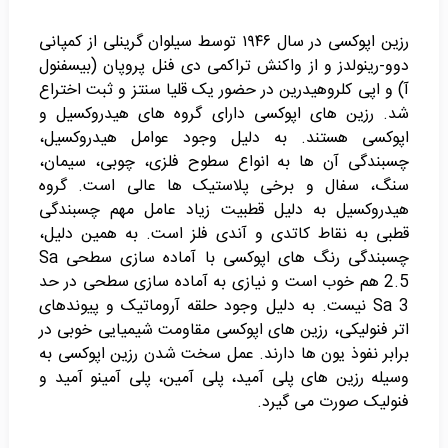
رزین اپوکسی در سال ۱۹۴۶ توسط سیلوان گرینلی از کمپانی
دوو-رینولدز و از واکنش تراکمی دی فنل پروپان (بیسفنول
آ) و اپی کلروهیدرین در حضور یک قلیا سنتز و ثبت اختراع
شد. رزین های اپوکسی دارای گروه های هیدروکسیل و
اپوکسی هستند. به دلیل وجود عوامل هیدروکسیل،
چسبندگی آن ها به انواع سطوح فلزی، چوبی، سیمان،
سنگ، سفال و برخی پلاستیک ها عالی است. گروه
هیدروکسیل به دلیل قطبیت زیاد عامل مهم چسبندگی
قطبی به نقاط کاتدی و آندی فلز است. به همین دلیل،
چسبندگی رنگ های اپوکسی با آماده سازی سطحی Sa
2.5 هم خوب است و نیازی به آماده سازی سطحی در حد
Sa 3 نیست. به دلیل وجود حلقه آروماتیک و پیوندهای
اتر فنولیکی، رزین های اپوکسی مقاومت شیمیایی خوبی در
برابر نفوذ یون ها دارند.
عمل سخت شدن رزین اپوکسی به
وسیله رزین های پلی آمید، پلی آمین، پلی آمینو آمید و
فنولیک صورت می گیرد.