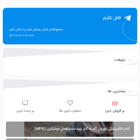
کانال تلگرام
محتواها و اخبار منتشر شده را دنبال کنید
@asremavad
تبلیغات
بیشترین ها
پر فروش ترین
محبوب ترین ها
پر بحث ترین
کتاب الکترونیکی آموزش گام به گام تهیه دستورالعمل جوشکاری (WPS)