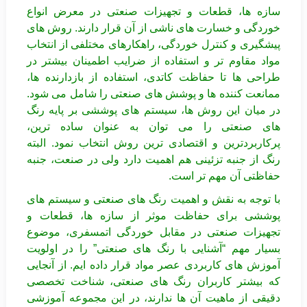
سازه ها، قطعات و تجهیزات صنعتی در معرض انواع
خوردگی و خسارت های ناشی از آن قرار دارند. روش های
پیشگیری و کنترل خوردگی، راهکارهای مختلفی از انتخاب
مواد مقاوم تر و استفاده از ضرایب اطمینان بیشتر در
طراحی ها تا حفاظت کاتدی، استفاده از بازدارنده ها،
ممانعت کننده ها و پوشش های صنعتی را شامل می شود.
در میان این روش ها، سیستم های پوششی بر پایه رنگ
های صنعتی را می توان به عنوان ساده ترین،
پرکاربردترین و اقتصادی ترین روش انتخاب نمود. البته
رنگ از جنبه تزئینی هم اهمیت دارد ولی در صنعت، جنبه
حفاظتی آن مهم تر است.
با توجه به نقش و اهمیت رنگ های صنعتی و سیستم های
پوششی برای حفاظت موثر از سازه ها، قطعات و
تجهیزات صنعتی در مقابل خوردگی اتمسفری، موضوع
بسیار مهم “آشنایی با رنگ های صنعتی” را در اولویت
آموزش های کاربردی عصر مواد قرار داده ایم. از آنجایی
که بیشتر کاربران رنگ های صنعتی، شناخت تخصصی
دقیقی از ماهیت آن ها ندارند، در این مجموعه آموزشی