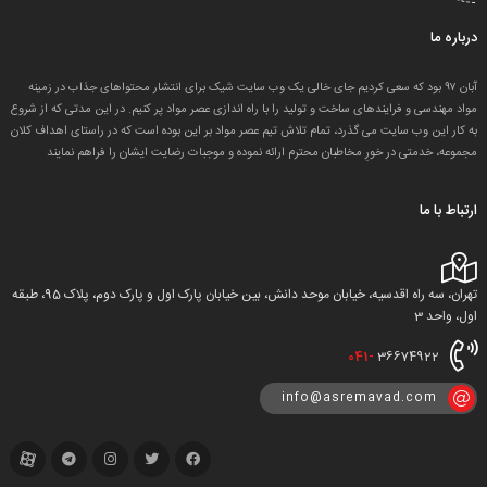
درباره ما
آبان ۹۷ بود که سعی کردیم جای خالی یک وب سایت شیک برای انتشار محتواهای جذاب در زمینه
مواد مهندسی و فرایندهای ساخت و تولید را با راه اندازی عصر مواد پر کنیم. در این مدتی که از شروع
به کار این وب سایت می گذرد، تمام تلاش تیم عصر مواد بر این بوده است که در راستای اهداف کلان
مجموعه، خدمتی در خورِ مخاطبان محترم ارائه نموده و موجبات رضایت ایشان را فراهم نمایند
ارتباط با ما
تهران، سه راه اقدسیه، خیابان موحد دانش، بین خیابان پارک اول و پارک دوم، پلاک 95، طبقه
اول، واحد 3
041-
36674922
info@asremavad.com