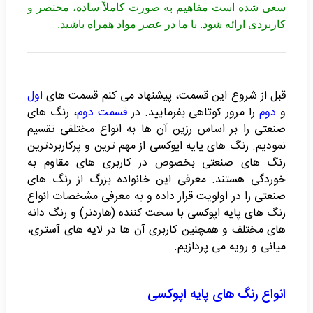
سعی شده است مفاهیم به صورت کاملاً ساده، مختصر و
کاربردی ارائه شود. با ما در عصر مواد همراه باشید.
قبل از شروع این قسمت، پیشنهاد می کنم قسمت های
اول
و
دوم
را مرور کوتاهی بفرمایید. در
قسمت دوم
، رنگ های
صنعتی را بر اساس رزین آن ها به انواع مختلفی تقسیم
نمودیم. رنگ های پایه اپوکسی از مهم ترین و پرکاربردترین
رنگ های صنعتی بخصوص در کاربری های مقاوم به
خوردگی هستند. معرفی این خانواده بزرگ از رنگ های
صنعتی را در اولویت قرار داده و به معرفی مشخصات انواع
رنگ های پایه اپوکسی با سخت کننده (هاردنر) و رنگ دانه
های مختلف و همچنین کاربری آن ها در لایه های آستری،
میانی و رویه می پردازیم.
انواع رنگ های پایه اپوکسی