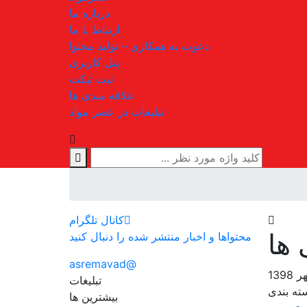
درباره ما
ارتباط با ما
دعوت به همکاری – تولید محتوا
پنل کاربری
ثبت تیکت
علاقه مندی ها
تبلیغات در عصر مواد
کانال تلگرام
 ها
محتواها و اخبار منتشر شده را دنبال کنید
@asremavad
تبلیغات
ه بندی
بیشترین ها