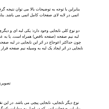
بنابراین با توجه به توضیحات بالا می ­توان نتیجه گ
اتمی در لابه ­لای صفحات کامل اتمی می ­باشد. بنا
دو نوع کلی نابجایی وجود دارد: یکی لبه ­ای و دیگ
لبه نیم صفحه (صفحه ناقص) همراه است. یا به عبار
چون حداکثر اعوجاج در اثر این نابجایی در لبه صفحه نا
نابجایی در اثر ایجاد یک لبه به­ وسیله نیم­ صفحه قرا
تصویری
نوع دیگر نابجایی، نابجایی پیچی می ­باشد. در این 
بنابراین صفحات اتمی که در اصل به موازات یکدیگر 