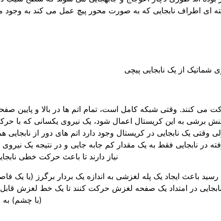
ه ­ای اطراف نابجایی که به ­صورت محور پیچ عمل می کند به ­وجود می
 شماتیک از یک نابجایی پیچی
 می­ کنند. وقتی شبکه کامل است، تمام اتم­ ها در بالا و پایین صف
نش برشی به این کریستال اعمال شود، یک نیروی یکسانی که با حرکت
ی وقتی یک نابجایی در کریستال وجود دارد اتم های دور از نابجایی ه
ته در نابجایی فقط به یک مقدار کم جابه ­جایی و در نتیجه یک نیروی
نیاز دارند تا باعث حرکت خطی نابجای
سید باعث ایجاد یک پله لغزشی به اندازه یک بردار برگرز (یا یک فاص
نابجایی در امتداد یک صفحه لغزش حرکت کنند تا یک خط لغزش قابل
(با چشم) به ­و