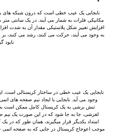
نابجایی­ یک عیب خطی است که درون شبکه ­های بل
افزایش تغییر شکل پلاستیکی مقدار آن به شدت افزایش 
به­ وجود می­ آیند، حرکت می کنند، رشد می کنند، بر 
نابود گ
وجود می آید. نابجایی با ایجاد نیم­ صفحه ­های ات
تنش برشی به یک کریستال کامل ممکن است بخشی
لغزشی، جا به ­جا شود که در این صورت یک نیم­
امتداد یکدیگر قرار می­گیرند، همان ­طور که در ی
موجب اعوجاج کریستال در جایی که به صفحه اتمی ختم