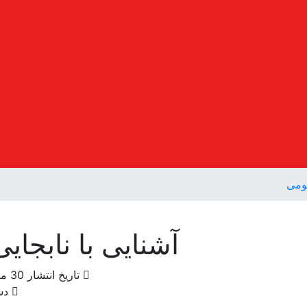
ومی
آشنایی با نابجایی
تاریخ انتشار
30 مهر 1398
دست