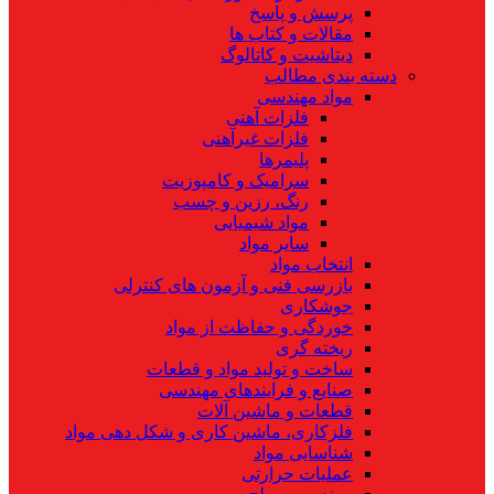
پرسش و پاسخ
مقالات و کتاب ها
دیتاشیت و کاتالوگ
دسته بندی مطالب
مواد مهندسی
فلزات آهنی
فلزات غیرآهنی
پلیمرها
سرامیک و کامپوزیت
رنگ، رزین و چسب
مواد شیمیایی
سایر مواد
انتخاب مواد
بازرسی فنی و آزمون های کنترلی
جوشکاری
خوردگی و حفاظت از مواد
ریخته گری
ساخت و تولید مواد و قطعات
صنایع و فرایندهای مهندسی
قطعات و ماشین آلات
فلزکاری، ماشین کاری و شکل دهی مواد
شناسایی مواد
عملیات حرارتی