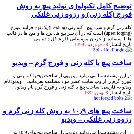
توضیح کامل تکنولوژی تولید پیچ به روش
فورج (کله زنی) و رزوه زنی غلتکی
کله زنی گرم و سرد پیچ کله زنی (heading) یک نوع فرایند فورج
(upset fotging) است که در آن سر پیچ ها، پرچ ها و میخ ها در قالب
ها با استفاده از جریان مومسانی فلز شکل داده می ...
تاریخ انتشار
28 فروردین 1399
ساخت پیچ با کله زنی و فورج گرم – ویدیو
در این نوشته شما می توانید ویدیویی از ساخت پیچ با کله زنی و
فورج گرم را از وب سایت عصر مواد مشاهده بفرمایید. ویدیو: نام
ویدئو به فارسی: ساخت پیچ با کله زنی و فورج گرم نام ویدئو ...
تاریخ انتشار
8 بهمن 1397
ساخت پیچ های ۱۰٫۹ به روش کله زنی گرم و
رزوه زنی غلتکی – ویدیو
در این نوشته شما می توانید ویدیویی از ساخت پیچ های 10.9 به