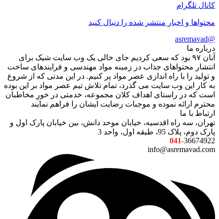
کانال تلگرام
محتواها و اخبار منتشر شده را دنبال کنید
@asremavad
درباره ما
آبان ۹۷ بود که سعی کردیم جای خالی یک وب سایت شیک برای
انتشار محتواهای جذاب در زمینه مواد مهندسی و فرایندهای ساخت
و تولید را با راه اندازی عصر مواد پر کنیم. در این مدتی که از شروع
به کار این وب سایت می گذرد، تمام تلاش تیم عصر مواد بر این بوده
است که در راستای اهداف کلان مجموعه، خدمتی در خورِ مخاطبان
محترم ارائه نموده و موجبات رضایت ایشان را فراهم نمایند
ارتباط با ما
تهران، سه راه اقدسیه، خیابان موحد دانش، بین خیابان پارک اول و
پارک دوم، پلاک 95، طبقه اول، واحد 3
041-
36674922
info@asremavad.com