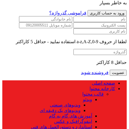
به خاطر بسپار
فراموشی گذرواژه؟
لطفا از حروف a-z,A-Z,0-9 استفاده نمایید - حداقل 5 کاراکتر
حداقل 8 کاراکتر
فروشنده شوید
صفحه اصلی
کارخانه محتوا
قالب محتوا
ویدئو
ویدیوهای صنعتی
ویدیوهای یک دقیقه ای
آموزش های گام به گام
اینفوگرافیک و عکس
استاندارد و دستورالعمل های فنی