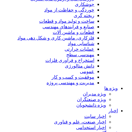
جوشکاری
خوردگی و حفاظت از مواد
ریخته گری
ساخت و تولید مواد و قطعات
صنایع و فرایندهای مهندسی
قطعات و ماشین آلات
فلزکاری، ماشین کاری و شکل دهی مواد
شناسایی مواد
عملیات حرارتی
مهندسی سطح
استخراج و فراوری فلزات
دانش متالورژی
عمومی
موفقیت و کسب و کار
مدیریت و مهندسی پروژه
ویژه ها
ویژه مدیران
ویژه صنعتگران
ویژه دانشجویان
اخبار
اخبار سایت
اخبار صنعت، علم و فناوری
اخبار استخدامی