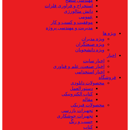
مهندسی سطح
استخراج و فراوری فلزات
دانش متالورژی
عمومی
موفقیت و کسب و کار
مدیریت و مهندسی پروژه
ویژه ها
ویژه مدیران
ویژه صنعتگران
ویژه دانشجویان
اخبار
اخبار سایت
اخبار صنعت، علم و فناوری
اخبار استخدامی
فروشگاه
محصولات دانلودی
دستورالعمل
کتاب الکترونیکی
مقاله
محصولات فیزیکی
تجهیزات بازرسی
تجهیزات جوشکاری
چسب و رنگ
کتاب