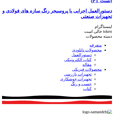
(تست PT)
دستورالعمل اجرایی یا پروسیجر رنگ سازه های فولادی و
تجهیزات صنعتی
اینستاگرام
token خالی است
دسته محصولات
متفرقه
محصولات دانلودی
دستورالعمل
کتاب الکترونیکی
مقاله
محصولات فیزیکی
تجهیزات بازرسی
تجهیزات جوشکاری
چسب و رنگ
کتاب