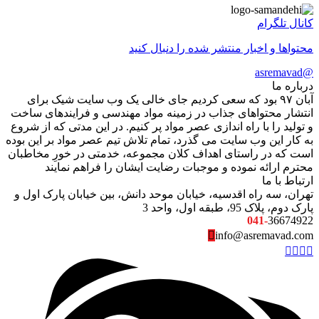
کانال تلگرام
محتواها و اخبار منتشر شده را دنبال کنید
@asremavad
درباره ما
آبان ۹۷ بود که سعی کردیم جای خالی یک وب سایت شیک برای
انتشار محتواهای جذاب در زمینه مواد مهندسی و فرایندهای ساخت
و تولید را با راه اندازی عصر مواد پر کنیم. در این مدتی که از شروع
به کار این وب سایت می گذرد، تمام تلاش تیم عصر مواد بر این بوده
است که در راستای اهداف کلان مجموعه، خدمتی در خورِ مخاطبان
محترم ارائه نموده و موجبات رضایت ایشان را فراهم نمایند
ارتباط با ما
تهران، سه راه اقدسیه، خیابان موحد دانش، بین خیابان پارک اول و
پارک دوم، پلاک 95، طبقه اول، واحد 3
041-
36674922
info@asremavad.com