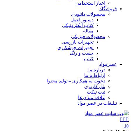
اخبار استخدامی
فروشگاه
محصولات دانلودی
دستورالعمل
کتاب الکترونیکی
مقاله
محصولات فیزیکی
تجهیزات بازرسی
تجهیزات جوشکاری
چسب و رنگ
کتاب
عصرمواد
درباره ما
ارتباط با ما
دعوت به همکاری – تولید محتوا
پنل کاربری
ثبت تیکت
علاقه مندی ها
تبلیغات در عصر مواد
0