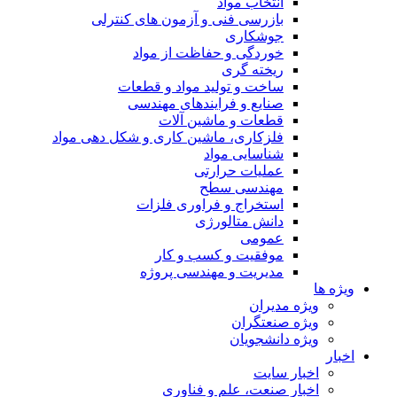
انتخاب مواد
بازرسی فنی و آزمون های کنترلی
جوشکاری
خوردگی و حفاظت از مواد
ریخته گری
ساخت و تولید مواد و قطعات
صنایع و فرایندهای مهندسی
قطعات و ماشین آلات
فلزکاری، ماشین کاری و شکل دهی مواد
شناسایی مواد
عملیات حرارتی
مهندسی سطح
استخراج و فراوری فلزات
دانش متالورژی
عمومی
موفقیت و کسب و کار
مدیریت و مهندسی پروژه
ویژه ها
ویژه مدیران
ویژه صنعتگران
ویژه دانشجویان
اخبار
اخبار سایت
اخبار صنعت، علم و فناوری