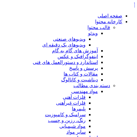
صفحه اصلی
کارخانه محتوا
قالب محتوا
ویدئو
ویدیوهای صنعتی
ویدیوهای یک دقیقه ای
آموزش های گام به گام
اینفوگرافیک و عکس
استاندارد و دستورالعمل های فنی
پرسش و پاسخ
مقالات و کتاب ها
دیتاشیت و کاتالوگ
دسته بندی مطالب
مواد مهندسی
فلزات آهنی
فلزات غیرآهنی
پلیمرها
سرامیک و کامپوزیت
رنگ، رزین و چسب
مواد شیمیایی
سایر مواد