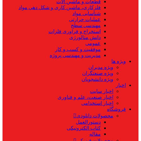
قطعات و ماشین آلات
فلزکاری، ماشین کاری و شکل دهی مواد
شناسایی مواد
عملیات حرارتی
مهندسی سطح
استخراج و فراوری فلزات
دانش متالورژی
عمومی
موفقیت و کسب و کار
مدیریت و مهندسی پروژه
ویژه ها
ویژه مدیران
ویژه صنعتگران
ویژه دانشجویان
اخبار
اخبار سایت
اخبار صنعت، علم و فناوری
اخبار استخدامی
فروشگاه
محصولات دانلودی
دستورالعمل
کتاب الکترونیکی
مقاله
محصولات فیزیکی