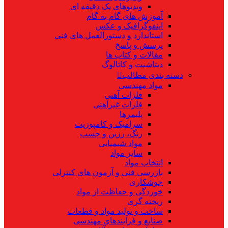
ویدیوهای یک دقیقه ای
آموزش های گام به گام
اینفوگرافیک و عکس
استاندارد و دستورالعمل های فنی
پرسش و پاسخ
مقالات و کتاب ها
دیتاشیت و کاتالوگ
دسته بندی مطالب
مواد مهندسی
فلزات آهنی
فلزات غیرآهنی
پلیمرها
سرامیک و کامپوزیت
رنگ، رزین و چسب
مواد شیمیایی
سایر مواد
انتخاب مواد
بازرسی فنی و آزمون های کنترلی
جوشکاری
خوردگی و حفاظت از مواد
ریخته گری
ساخت و تولید مواد و قطعات
صنایع و فرایندهای مهندسی