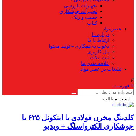
تجهیزات بازرسی
تجهیزات جوشکاری
چسب و رنگ
کتاب
عصرمواد
درباره ما
ارتباط با ما
دعوت به همکاری – تولید محتوا
پنل کاربری
ثبت تیکت
علاقه مندی ها
تبلیغات در عصر مواد
فهرست
لیست مطالب
کلدینگ مخزن فولادی با اینکونل ۶۲۵ با
جوشکاری الکترواسلگ + ویدیو