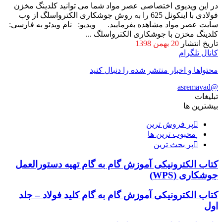
در این ویدیوی اختصاصی عصر مواد شما می توانید کلدینگ مخزن
فولادی با اینکونل 625 را به روش جوشکاری الکترواسلگ از وب
سایت عصر مواد مشاهده بفرمایید. ویدیو: نام ویدئو به فارسی:
کلدینگ مخزن با جوشکاری الکترواسلگ ...
تاریخ انتشار
20 بهمن 1398
کانال تلگرام
محتواها و اخبار منتشر شده را دنبال کنید
@asremavad
تبلیغات
بیشترین ها
پر فروش ترین
محبوب ترین ها
پر بحث ترین
کتاب الکترونیکی آموزش گام به گام تهیه دستورالعمل
جوشکاری (WPS)
کتاب الکترونیکی آموزش گام به گام کلید فولاد – جلد
اول