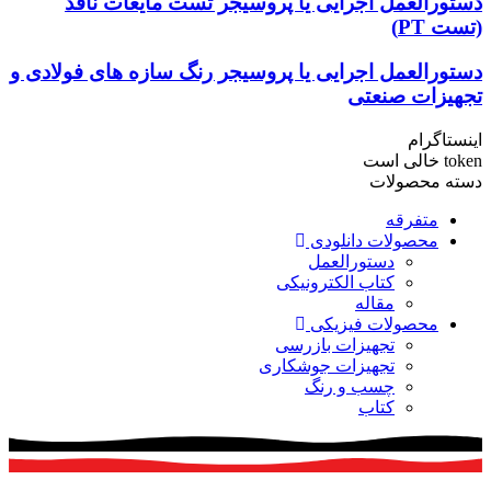
دستورالعمل اجرایی یا پروسیجر تست مایعات نافذ
(تست PT)
دستورالعمل اجرایی یا پروسیجر رنگ سازه های فولادی و
تجهیزات صنعتی
اینستاگرام
token خالی است
دسته محصولات
متفرقه
محصولات دانلودی
دستورالعمل
کتاب الکترونیکی
مقاله
محصولات فیزیکی
تجهیزات بازرسی
تجهیزات جوشکاری
چسب و رنگ
کتاب