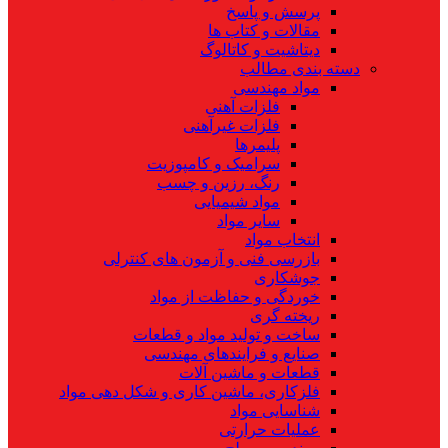
پرسش و پاسخ
مقالات و کتاب ها
دیتاشیت و کاتالوگ
دسته بندی مطالب
مواد مهندسی
فلزات آهنی
فلزات غیرآهنی
پلیمرها
سرامیک و کامپوزیت
رنگ، رزین و چسب
مواد شیمیایی
سایر مواد
انتخاب مواد
بازرسی فنی و آزمون های کنترلی
جوشکاری
خوردگی و حفاظت از مواد
ریخته گری
ساخت و تولید مواد و قطعات
صنایع و فرایندهای مهندسی
قطعات و ماشین آلات
فلزکاری، ماشین کاری و شکل دهی مواد
شناسایی مواد
عملیات حرارتی