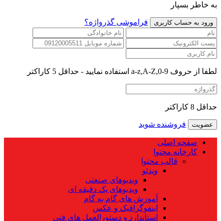
به خاطر بسپار
فراموشی گذرواژه؟
لطفا از حروف a-z,A-Z,0-9 استفاده نمایید - حداقل 5 کاراکتر
حداقل 8 کاراکتر
فروشنده شوید
صفحه اصلی
کارخانه محتوا
قالب محتوا
ویدئو
ویدیوهای صنعتی
ویدیوهای یک دقیقه ای
آموزش های گام به گام
اینفوگرافیک و عکس
استاندارد و دستورالعمل های فنی