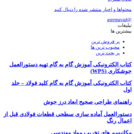
محتواها و اخبار منتشر شده را دنبال کنید
@asremavad
تبلیغات
بیشترین ها
پر فروش ترین
محبوب ترین ها
پر بحث ترین
کتاب الکترونیکی آموزش گام به گام تهیه دستورالعمل
جوشکاری (WPS)
کتاب الکترونیکی آموزش گام به گام کلید فولاد – جلد
اول
راهنمای طراحی صحیح ابعاد درز جوش
دستورالعمل آماده سازی سطحی قطعات فولادی قبل از
اعمال رنگ
مکانیسم های تخریب مواد مهندسی