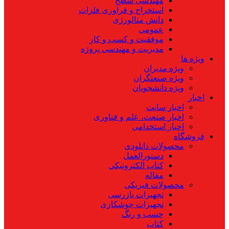
مهندسی سطح
استخراج و فراوری فلزات
دانش متالورژی
عمومی
موفقیت و کسب و کار
مدیریت و مهندسی پروژه
ویژه ها
ویژه مدیران
ویژه صنعتگران
ویژه دانشجویان
اخبار
اخبار سایت
اخبار صنعت، علم و فناوری
اخبار استخدامی
فروشگاه
محصولات دانلودی
دستورالعمل
کتاب الکترونیکی
مقاله
محصولات فیزیکی
تجهیزات بازرسی
تجهیزات جوشکاری
چسب و رنگ
کتاب