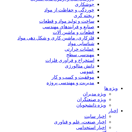
جوشکاری
خوردگی و حفاظت از مواد
ریخته گری
ساخت و تولید مواد و قطعات
صنایع و فرایندهای مهندسی
قطعات و ماشین آلات
فلزکاری، ماشین کاری و شکل دهی مواد
شناسایی مواد
عملیات حرارتی
مهندسی سطح
استخراج و فراوری فلزات
دانش متالورژی
عمومی
موفقیت و کسب و کار
مدیریت و مهندسی پروژه
ویژه ها
ویژه مدیران
ویژه صنعتگران
ویژه دانشجویان
اخبار
اخبار سایت
اخبار صنعت، علم و فناوری
اخبار استخدامی