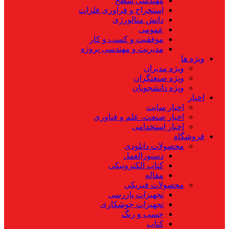
مهندسی سطح
استخراج و فراوری فلزات
دانش متالورژی
عمومی
موفقیت و کسب و کار
مدیریت و مهندسی پروژه
ویژه ها
ویژه مدیران
ویژه صنعتگران
ویژه دانشجویان
اخبار
اخبار سایت
اخبار صنعت، علم و فناوری
اخبار استخدامی
فروشگاه
محصولات دانلودی
دستورالعمل
کتاب الکترونیکی
مقاله
محصولات فیزیکی
تجهیزات بازرسی
تجهیزات جوشکاری
چسب و رنگ
کتاب