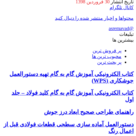
تاریخ انتشار
30 فروردین 1398
کانال تلگرام
محتواها و اخبار منتشر شده را دنبال کنید
@asremavad
تبلیغات
بیشترین ها
پر فروش ترین
محبوب ترین ها
پر بحث ترین
کتاب الکترونیکی آموزش گام به گام تهیه دستورالعمل
جوشکاری (WPS)
کتاب الکترونیکی آموزش گام به گام کلید فولاد – جلد
اول
راهنمای طراحی صحیح ابعاد درز جوش
دستورالعمل آماده سازی سطحی قطعات فولادی قبل از
اعمال رنگ