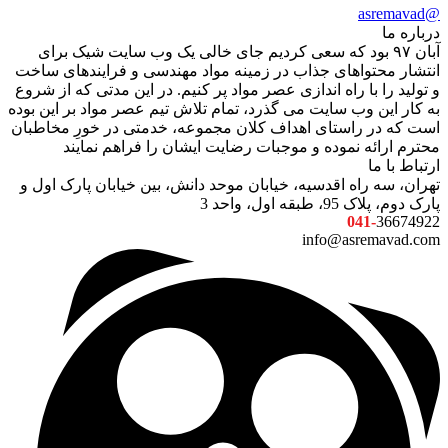
@asremavad
درباره ما
آبان ۹۷ بود که سعی کردیم جای خالی یک وب سایت شیک برای
انتشار محتواهای جذاب در زمینه مواد مهندسی و فرایندهای ساخت
و تولید را با راه اندازی عصر مواد پر کنیم. در این مدتی که از شروع
به کار این وب سایت می گذرد، تمام تلاش تیم عصر مواد بر این بوده
است که در راستای اهداف کلان مجموعه، خدمتی در خورِ مخاطبان
محترم ارائه نموده و موجبات رضایت ایشان را فراهم نمایند
ارتباط با ما
تهران، سه راه اقدسیه، خیابان موحد دانش، بین خیابان پارک اول و
پارک دوم، پلاک 95، طبقه اول، واحد 3
041-
36674922
info@asremavad.com