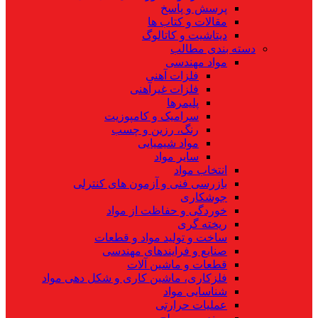
پرسش و پاسخ
مقالات و کتاب ها
دیتاشیت و کاتالوگ
دسته بندی مطالب
مواد مهندسی
فلزات آهنی
فلزات غیرآهنی
پلیمرها
سرامیک و کامپوزیت
رنگ، رزین و چسب
مواد شیمیایی
سایر مواد
انتخاب مواد
بازرسی فنی و آزمون های کنترلی
جوشکاری
خوردگی و حفاظت از مواد
ریخته گری
ساخت و تولید مواد و قطعات
صنایع و فرایندهای مهندسی
قطعات و ماشین آلات
فلزکاری، ماشین کاری و شکل دهی مواد
شناسایی مواد
عملیات حرارتی