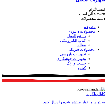
اینستاگرام
token خالی است
دسته محصولات
متفرقه
محصولات دانلودی
دستورالعمل
کتاب الکترونیکی
مقاله
محصولات فیزیکی
تجهیزات بازرسی
تجهیزات جوشکاری
چسب و رنگ
کتاب
کانال تلگرام
محتواها و اخبار منتشر شده را دنبال کنید