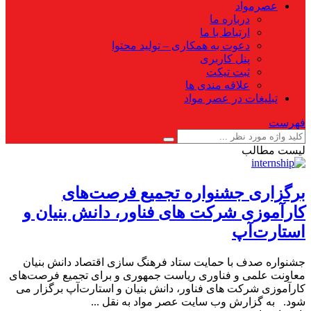
عصرمواد
درباره ما
ارتباط با ما
دعوت به همکاری – تولید محتوا
پنل کاربری
ثبت تیکت
علاقه مندی ها
تبلیغات در عصر مواد
فهرست
لیست مطالب
برگزاری جشنواره تجمیع فرصت‌های
کارآموزی شرکت های فناور، دانش بنیان و
استارت‌آپ
جشنواره صدف با حمایت ستاد فرهنگ سازی اقتصاد دانش بنیان
معاونت علمی و فناوری ریاست جمهوری و برای تجمیع فرصت‌های
کارآموزی شرکت های فناور، دانش بنیان و استارت‌آپ برگزار می
شود. به گزارش وب سایت عصر مواد به نقل ...