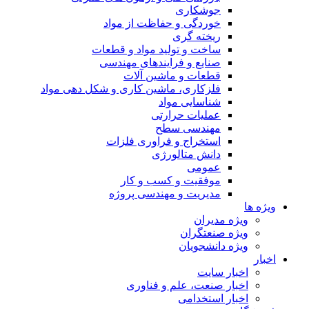
جوشکاری
خوردگی و حفاظت از مواد
ریخته گری
ساخت و تولید مواد و قطعات
صنایع و فرایندهای مهندسی
قطعات و ماشین آلات
فلزکاری، ماشین کاری و شکل دهی مواد
شناسایی مواد
عملیات حرارتی
مهندسی سطح
استخراج و فراوری فلزات
دانش متالورژی
عمومی
موفقیت و کسب و کار
مدیریت و مهندسی پروژه
ویژه ها
ویژه مدیران
ویژه صنعتگران
ویژه دانشجویان
اخبار
اخبار سایت
اخبار صنعت، علم و فناوری
اخبار استخدامی