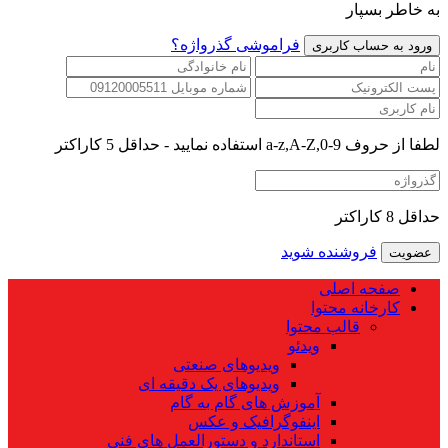
به خاطر بسپار
فراموشی گذرواژه؟
لطفا از حروف a-z,A-Z,0-9 استفاده نمایید - حداقل 5 کاراکتر
حداقل 8 کاراکتر
فروشنده شوید
صفحه اصلی
کارخانه محتوا
قالب محتوا
ویدئو
ویدیوهای صنعتی
ویدیوهای یک دقیقه ای
آموزش های گام به گام
اینفوگرافیک و عکس
استاندارد و دستورالعمل های فنی