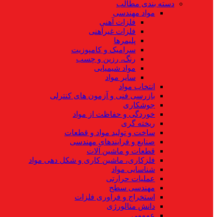
دسته بندی مطالب
مواد مهندسی
فلزات آهنی
فلزات غیرآهنی
پلیمرها
سرامیک و کامپوزیت
رنگ، رزین و چسب
مواد شیمیایی
سایر مواد
انتخاب مواد
بازرسی فنی و آزمون های کنترلی
جوشکاری
خوردگی و حفاظت از مواد
ریخته گری
ساخت و تولید مواد و قطعات
صنایع و فرایندهای مهندسی
قطعات و ماشین آلات
فلزکاری، ماشین کاری و شکل دهی مواد
شناسایی مواد
عملیات حرارتی
مهندسی سطح
استخراج و فراوری فلزات
دانش متالورژی
عمومی