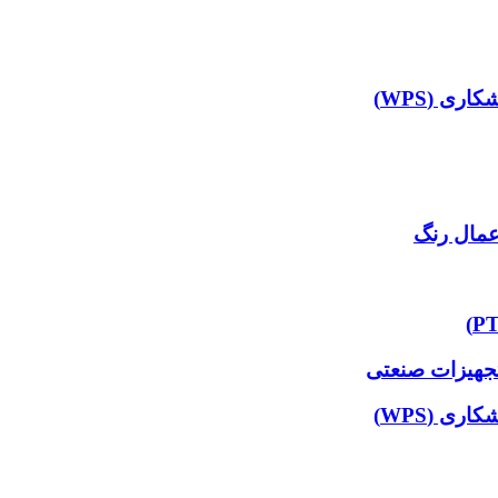
ی (WPS)
عمال رنگ
تجهیزات صنعتی
ی (WPS)