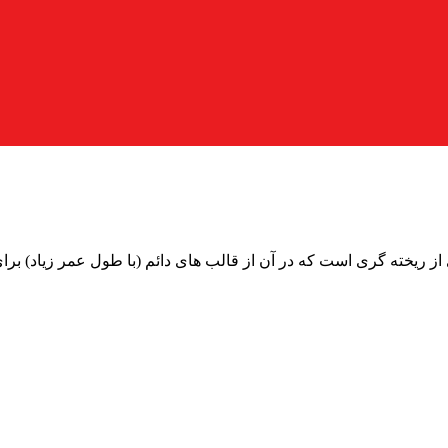
ته گری در قالب های دائم (Permanents Molds) فرایندی از ریخته گری است که در آن از قالب های دا