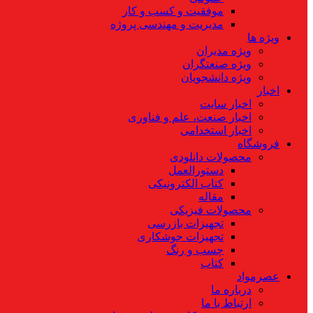
موفقیت و کسب و کار
مدیریت و مهندسی پروژه
ویژه ها
ویژه مدیران
ویژه صنعتگران
ویژه دانشجویان
اخبار
اخبار سایت
اخبار صنعت، علم و فناوری
اخبار استخدامی
فروشگاه
محصولات دانلودی
دستورالعمل
کتاب الکترونیکی
مقاله
محصولات فیزیکی
تجهیزات بازرسی
تجهیزات جوشکاری
چسب و رنگ
کتاب
عصرمواد
درباره ما
ارتباط با ما