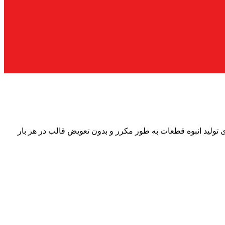
ئم (با طول عمر زیاد) برای تولید انبوه قطعات به طور مکرر و بدون تعویض قالب در هر بار