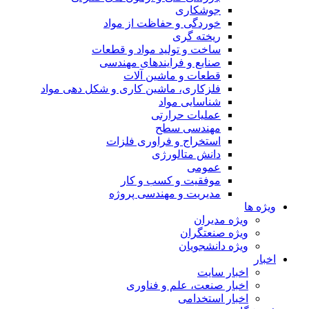
جوشکاری
خوردگی و حفاظت از مواد
ریخته گری
ساخت و تولید مواد و قطعات
صنایع و فرایندهای مهندسی
قطعات و ماشین آلات
فلزکاری، ماشین کاری و شکل دهی مواد
شناسایی مواد
عملیات حرارتی
مهندسی سطح
استخراج و فراوری فلزات
دانش متالورژی
عمومی
موفقیت و کسب و کار
مدیریت و مهندسی پروژه
ویژه ها
ویژه مدیران
ویژه صنعتگران
ویژه دانشجویان
اخبار
اخبار سایت
اخبار صنعت، علم و فناوری
اخبار استخدامی