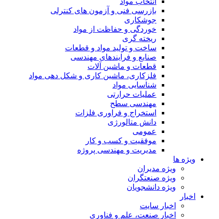
انتخاب مواد
بازرسی فنی و آزمون های کنترلی
جوشکاری
خوردگی و حفاظت از مواد
ریخته گری
ساخت و تولید مواد و قطعات
صنایع و فرایندهای مهندسی
قطعات و ماشین آلات
فلزکاری، ماشین کاری و شکل دهی مواد
شناسایی مواد
عملیات حرارتی
مهندسی سطح
استخراج و فراوری فلزات
دانش متالورژی
عمومی
موفقیت و کسب و کار
مدیریت و مهندسی پروژه
ویژه ها
ویژه مدیران
ویژه صنعتگران
ویژه دانشجویان
اخبار
اخبار سایت
اخبار صنعت، علم و فناوری