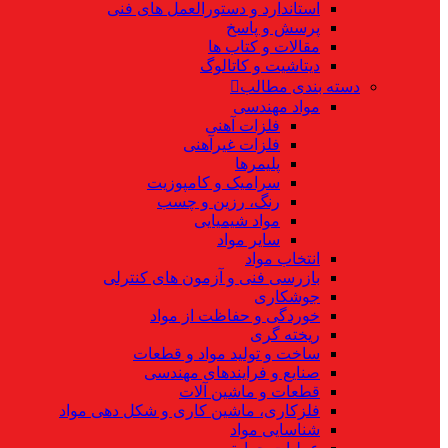
استاندارد و دستورالعمل های فنی
پرسش و پاسخ
مقالات و کتاب ها
دیتاشیت و کاتالوگ
دسته بندی مطالب
مواد مهندسی
فلزات آهنی
فلزات غیرآهنی
پلیمرها
سرامیک و کامپوزیت
رنگ، رزین و چسب
مواد شیمیایی
سایر مواد
انتخاب مواد
بازرسی فنی و آزمون های کنترلی
جوشکاری
خوردگی و حفاظت از مواد
ریخته گری
ساخت و تولید مواد و قطعات
صنایع و فرایندهای مهندسی
قطعات و ماشین آلات
فلزکاری، ماشین کاری و شکل دهی مواد
شناسایی مواد