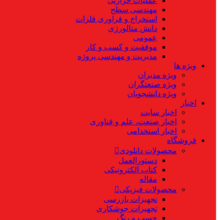
عملیات حرارتی
مهندسی سطح
استخراج و فراوری فلزات
دانش متالورژی
عمومی
موفقیت و کسب و کار
مدیریت و مهندسی پروژه
ویژه ها
ویژه مدیران
ویژه صنعتگران
ویژه دانشجویان
اخبار
اخبار سایت
اخبار صنعت، علم و فناوری
اخبار استخدامی
فروشگاه
محصولات دانلودی
دستورالعمل
کتاب الکترونیکی
مقاله
محصولات فیزیکی
تجهیزات بازرسی
تجهیزات جوشکاری
چسب و رنگ