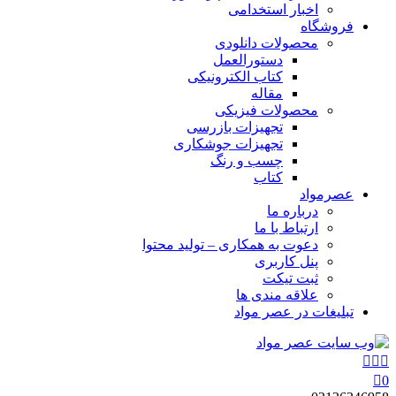
اخبار استخدامی
فروشگاه
محصولات دانلودی
دستورالعمل
کتاب الکترونیکی
مقاله
محصولات فیزیکی
تجهیزات بازرسی
تجهیزات جوشکاری
چسب و رنگ
کتاب
عصرمواد
درباره ما
ارتباط با ما
دعوت به همکاری – تولید محتوا
پنل کاربری
ثبت تیکت
علاقه مندی ها
تبلیغات در عصر مواد
0