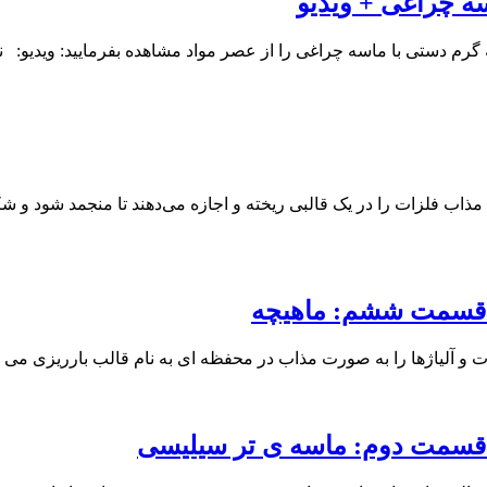
ه چراغی + ویدیو
ه گرم دستی با ماسه چراغی را از عصر مواد مشاهده بفرمایید: ویدیو:
ذاب فلزات را در یک قالبی ریخته و اجازه می‌دهند تا منجمد شود و ش
– قسمت ششم: ماهیچه
 آلیاژها را به صورت مذاب در محفظه ای به نام قالب بارریزی می کنن
– قسمت دوم: ماسه ی تر سیلیسی