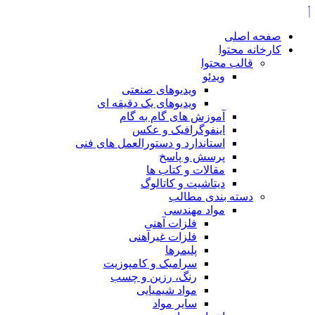
صفحه اصلی
کارخانه محتوا
قالب محتوا
ویدئو
ویدیوهای صنعتی
ویدیوهای یک دقیقه ای
آموزش های گام به گام
اینفوگرافیک و عکس
استاندارد و دستورالعمل های فنی
پرسش و پاسخ
مقالات و کتاب ها
دیتاشیت و کاتالوگ
دسته بندی مطالب
مواد مهندسی
فلزات آهنی
فلزات غیرآهنی
پلیمرها
سرامیک و کامپوزیت
رنگ، رزین و چسب
مواد شیمیایی
سایر مواد