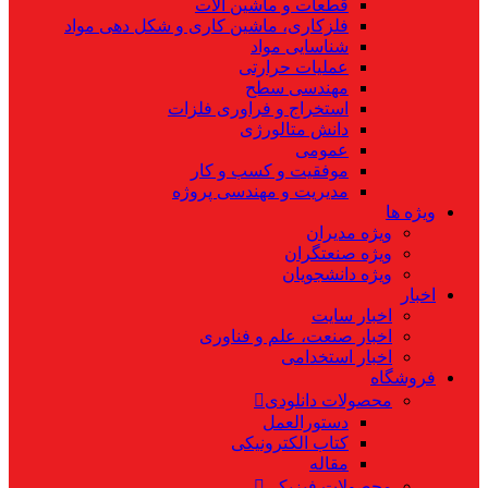
قطعات و ماشین آلات
فلزکاری، ماشین کاری و شکل دهی مواد
شناسایی مواد
عملیات حرارتی
مهندسی سطح
استخراج و فراوری فلزات
دانش متالورژی
عمومی
موفقیت و کسب و کار
مدیریت و مهندسی پروژه
ویژه ها
ویژه مدیران
ویژه صنعتگران
ویژه دانشجویان
اخبار
اخبار سایت
اخبار صنعت، علم و فناوری
اخبار استخدامی
فروشگاه
محصولات دانلودی
دستورالعمل
کتاب الکترونیکی
مقاله
محصولات فیزیکی