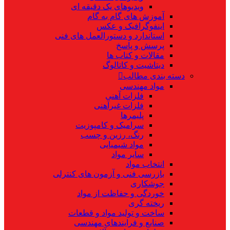
ویدیوهای یک دقیقه ای
آموزش های گام به گام
اینفوگرافیک و عکس
استاندارد و دستورالعمل های فنی
پرسش و پاسخ
مقالات و کتاب ها
دیتاشیت و کاتالوگ
دسته بندی مطالب
مواد مهندسی
فلزات آهنی
فلزات غیرآهنی
پلیمرها
سرامیک و کامپوزیت
رنگ، رزین و چسب
مواد شیمیایی
سایر مواد
انتخاب مواد
بازرسی فنی و آزمون های کنترلی
جوشکاری
خوردگی و حفاظت از مواد
ریخته گری
ساخت و تولید مواد و قطعات
صنایع و فرایندهای مهندسی