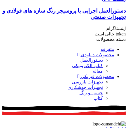
دستورالعمل اجرایی یا پروسیجر رنگ سازه های فولادی و
تجهیزات صنعتی
اینستاگرام
token خالی است
دسته محصولات
متفرقه
محصولات دانلودی
دستورالعمل
کتاب الکترونیکی
مقاله
محصولات فیزیکی
تجهیزات بازرسی
تجهیزات جوشکاری
چسب و رنگ
کتاب