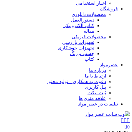
اخبار استخدامی
فروشگاه
محصولات دانلودی
دستورالعمل
کتاب الکترونیکی
مقاله
محصولات فیزیکی
تجهیزات بازرسی
تجهیزات جوشکاری
چسب و رنگ
کتاب
عصرمواد
درباره ما
ارتباط با ما
دعوت به همکاری – تولید محتوا
پنل کاربری
ثبت تیکت
علاقه مندی ها
تبلیغات در عصر مواد
0