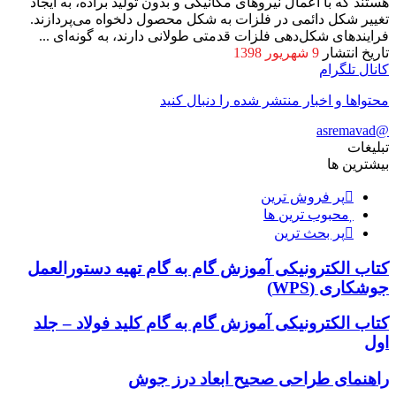
هستند که با اعمال نیروهای مکانیکی و بدون تولید براده، به ایجاد
تغییر شکل دائمی در فلزات به شکل محصول دلخواه می‌پردازند.
فرایندهای شکل‌دهی فلزات قدمتی طولانی دارند، به‌ گونه‌ای ...
تاریخ انتشار
9 شهریور 1398
کانال تلگرام
محتواها و اخبار منتشر شده را دنبال کنید
@asremavad
تبلیغات
بیشترین ها
پر فروش ترین
محبوب ترین ها
پر بحث ترین
کتاب الکترونیکی آموزش گام به گام تهیه دستورالعمل
جوشکاری (WPS)
کتاب الکترونیکی آموزش گام به گام کلید فولاد – جلد
اول
راهنمای طراحی صحیح ابعاد درز جوش