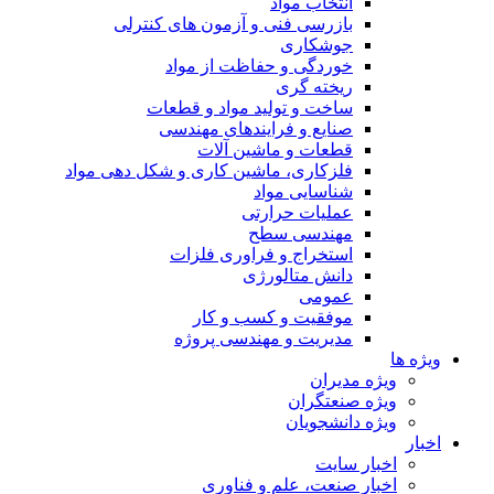
انتخاب مواد
بازرسی فنی و آزمون های کنترلی
جوشکاری
خوردگی و حفاظت از مواد
ریخته گری
ساخت و تولید مواد و قطعات
صنایع و فرایندهای مهندسی
قطعات و ماشین آلات
فلزکاری، ماشین کاری و شکل دهی مواد
شناسایی مواد
عملیات حرارتی
مهندسی سطح
استخراج و فراوری فلزات
دانش متالورژی
عمومی
موفقیت و کسب و کار
مدیریت و مهندسی پروژه
ویژه ها
ویژه مدیران
ویژه صنعتگران
ویژه دانشجویان
اخبار
اخبار سایت
اخبار صنعت، علم و فناوری