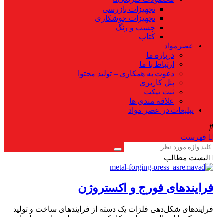
تجهیزات بازرسی
تجهیزات جوشکاری
چسب و رنگ
کتاب
عصرمواد
درباره ما
ارتباط با ما
دعوت به همکاری – تولید محتوا
پنل کاربری
ثبت تیکت
علاقه مندی ها
تبلیغات در عصر مواد
فهرست
لیست مطالب
فرایندهای فورج و اکستروژن
فرایندهای شکل‌دهی فلزات یک دسته از فرایندهای ساخت و تولید