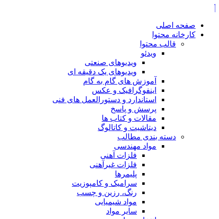
صفحه اصلی
کارخانه محتوا
قالب محتوا
ویدئو
ویدیوهای صنعتی
ویدیوهای یک دقیقه ای
آموزش های گام به گام
اینفوگرافیک و عکس
استاندارد و دستورالعمل های فنی
پرسش و پاسخ
مقالات و کتاب ها
دیتاشیت و کاتالوگ
دسته بندی مطالب
مواد مهندسی
فلزات آهنی
فلزات غیرآهنی
پلیمرها
سرامیک و کامپوزیت
رنگ، رزین و چسب
مواد شیمیایی
سایر مواد