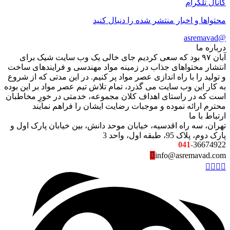
کانال تلگرام
محتواها و اخبار منتشر شده را دنبال کنید
@asremavad
درباره ما
آبان ۹۷ بود که سعی کردیم جای خالی یک وب سایت شیک برای
انتشار محتواهای جذاب در زمینه مواد مهندسی و فرایندهای ساخت
و تولید را با راه اندازی عصر مواد پر کنیم. در این مدتی که از شروع
به کار این وب سایت می گذرد، تمام تلاش تیم عصر مواد بر این بوده
است که در راستای اهداف کلان مجموعه، خدمتی در خورِ مخاطبان
محترم ارائه نموده و موجبات رضایت ایشان را فراهم نمایند
ارتباط با ما
تهران، سه راه اقدسیه، خیابان موحد دانش، بین خیابان پارک اول و
پارک دوم، پلاک 95، طبقه اول، واحد 3
041-
36674922
info@asremavad.com