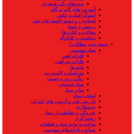
ویدیوهای یک دقیقه ای
آموزش های گام به گام
اینفوگرافیک و عکس
استاندارد و دستورالعمل های فنی
پرسش و پاسخ
مقالات و کتاب ها
دیتاشیت و کاتالوگ
دسته بندی مطالب
مواد مهندسی
فلزات آهنی
فلزات غیرآهنی
پلیمرها
سرامیک و کامپوزیت
رنگ، رزین و چسب
مواد شیمیایی
سایر مواد
انتخاب مواد
بازرسی فنی و آزمون های کنترلی
جوشکاری
خوردگی و حفاظت از مواد
ریخته گری
ساخت و تولید مواد و قطعات
صنایع و فرایندهای مهندسی