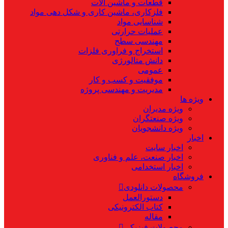
قطعات و ماشین آلات
فلزکاری، ماشین کاری و شکل دهی مواد
شناسایی مواد
عملیات حرارتی
مهندسی سطح
استخراج و فراوری فلزات
دانش متالورژی
عمومی
موفقیت و کسب و کار
مدیریت و مهندسی پروژه
ویژه ها
ویژه مدیران
ویژه صنعتگران
ویژه دانشجویان
اخبار
اخبار سایت
اخبار صنعت، علم و فناوری
اخبار استخدامی
فروشگاه
محصولات دانلودی
دستورالعمل
کتاب الکترونیکی
مقاله
محصولات فیزیکی