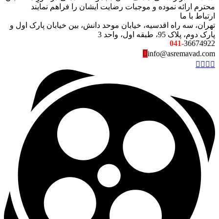
محترم ارائه نموده و موجبات رضایت ایشان را فراهم نمایند
ارتباط با ما
تهران، سه راه اقدسیه، خیابان موحد دانش، بین خیابان پارک اول و
پارک دوم، پلاک 95، طبقه اول، واحد 3
041-
36674922
info@asremavad.com