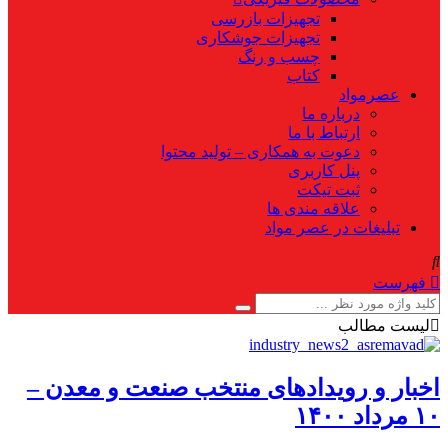
تجهیزات بازرسی
تجهیزات جوشکاری
چسب و رنگ
کتاب
عصرمواد
درباره ما
ارتباط با ما
دعوت به همکاری – تولید محتوا
پنل کاربری
ثبت تیکت
علاقه مندی ها
تبلیغات در عصر مواد
فهرست
لیست مطالب
اخبار و رویدادهای منتخب صنعت و معدن –
۱۰ مرداد ۱۴۰۰