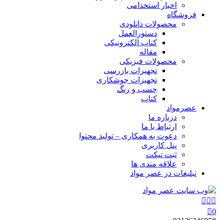
اخبار استخدامی
فروشگاه
محصولات دانلودی
دستورالعمل
کتاب الکترونیکی
مقاله
محصولات فیزیکی
تجهیزات بازرسی
تجهیزات جوشکاری
چسب و رنگ
کتاب
عصرمواد
درباره ما
ارتباط با ما
دعوت به همکاری – تولید محتوا
پنل کاربری
ثبت تیکت
علاقه مندی ها
تبلیغات در عصر مواد
0