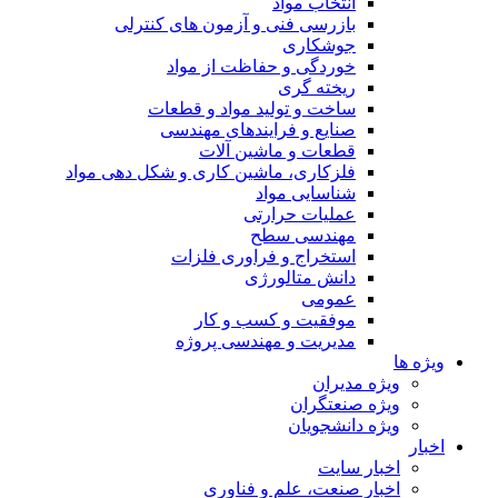
انتخاب مواد
بازرسی فنی و آزمون های کنترلی
جوشکاری
خوردگی و حفاظت از مواد
ریخته گری
ساخت و تولید مواد و قطعات
صنایع و فرایندهای مهندسی
قطعات و ماشین آلات
فلزکاری، ماشین کاری و شکل دهی مواد
شناسایی مواد
عملیات حرارتی
مهندسی سطح
استخراج و فراوری فلزات
دانش متالورژی
عمومی
موفقیت و کسب و کار
مدیریت و مهندسی پروژه
ویژه ها
ویژه مدیران
ویژه صنعتگران
ویژه دانشجویان
اخبار
اخبار سایت
اخبار صنعت، علم و فناوری