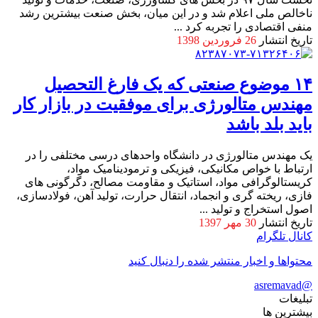
ناخالص ملی اعلام شد و در این میان، بخش صنعت بیشترین رشد
منفی اقتصادی را تجربه کرد ...
تاریخ انتشار
26 فروردین 1398
۱۴ موضوع صنعتی که یک فارغ التحصیل
مهندس متالورژی برای موفقیت در بازار کار
باید بلد باشد
یک مهندس متالورژی در دانشگاه واحدهای درسی مختلفی را در
ارتباط با خواص مکانیکی، فیزیکی و ترمودینامیک مواد،
کریستالوگرافی مواد، استاتیک و مقاومت مصالح، دگرگونی های
فازی، ریخته گری و انجماد، انتقال حرارت، تولید آهن، فولادسازی،
اصول استخراج و تولید ...
تاریخ انتشار
30 مهر 1397
کانال تلگرام
محتواها و اخبار منتشر شده را دنبال کنید
@asremavad
تبلیغات
بیشترین ها