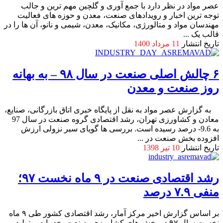
عصر مواد در نظر دارد با جمع آوری و گلچین مهم ترین و جالب
توجه ترین اخبار و رویدادهای صنعت، معدن و حوزه های فعالیت
مهندسان مواد و متالورژی، مکانیک، معدن، شیمی و نانو، آن ها را در
قالب یک ...
تاریخ انتشار
11 مرداد 1400
۶ چالش اصلی صنعت در سال ۹۸ – به بهانه
روز صنعت و معدن
به گزارش عصر مواد به نقل از پایگاه خبری اتاق بازرگانی، صنایع،
معادن و کشاورزی تهران، رشد اقتصادی گروه صنعت در سال 97
به 9.6- درصد رسیده است. بررسی ها گویای سیر نزولی ارزش
افزوده بخش صنعت در ...
تاریخ انتشار
10 تیر 1398
رشد اقتصادی صنعت در ۹ ماه نخست ۹۷؛
منفی ۷.۹ درصد
بر اساس گزارش اخیر مرکز آمار، رشد اقتصادی کشور طی ۹ ماه
نخست سال ۹۷ در بخش ‌های کشاورزی، صنعت، خدمات و تولید