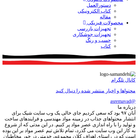
دستورالعمل
کتاب الکترونیکی
مقاله
محصولات فیزیکی
تجهیزات بازرسی
تجهیزات جوشکاری
چسب و رنگ
کتاب
کانال تلگرام
محتواها و اخبار منتشر شده را دنبال کنید
@asremavad
درباره ما
آبان ۹۷ بود که سعی کردیم جای خالی یک وب سایت شیک برای
انتشار محتواهای جذاب در زمینه مواد مهندسی و فرایندهای ساخت
و تولید را با راه اندازی عصر مواد پر کنیم. در این مدتی که از شروع
به کار این وب سایت می گذرد، تمام تلاش تیم عصر مواد بر این بوده
است که در راستای اهداف کلان مجموعه، خدمتی در خورِ مخاطبان