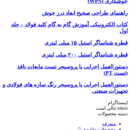
جوشکاری (WPS)
راهنمای طراحی صحیح ابعاد درز جوش
کتاب الکترونیکی آموزش گام به گام کلید فولاد – جلد
اول
قطره شناساگر استیل ۱۵ میلی لیتری
قطره شناساگر استیل ۲۰۰ میلی لیتری
دستورالعمل اجرایی یا پروسیجر تست مایعات نافذ
(تست PT)
دستورالعمل اجرایی یا پروسیجر رنگ سازه های فولادی و
تجهیزات صنعتی
اینستاگرام
token خالی است
دسته محصولات
متفرقه
محصولات دانلودی