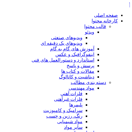
صفحه اصلی
کارخانه محتوا
قالب محتوا
ویدئو
ویدیوهای صنعتی
ویدیوهای یک دقیقه ای
آموزش های گام به گام
اینفوگرافیک و عکس
استاندارد و دستورالعمل های فنی
پرسش و پاسخ
مقالات و کتاب ها
دیتاشیت و کاتالوگ
دسته بندی مطالب
مواد مهندسی
فلزات آهنی
فلزات غیرآهنی
پلیمرها
سرامیک و کامپوزیت
رنگ، رزین و چسب
مواد شیمیایی
سایر مواد