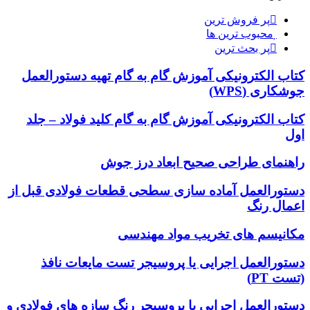
پر فروش ترین
محبوب ترین ها
پر بحث ترین
کتاب الکترونیکی آموزش گام به گام تهیه دستورالعمل
جوشکاری (WPS)
کتاب الکترونیکی آموزش گام به گام کلید فولاد – جلد
اول
راهنمای طراحی صحیح ابعاد درز جوش
دستورالعمل آماده سازی سطحی قطعات فولادی قبل از
اعمال رنگ
مکانیسم های تخریب مواد مهندسی
دستورالعمل اجرایی یا پروسیجر تست مایعات نافذ
(تست PT)
دستورالعمل اجرایی یا پروسیجر رنگ سازه های فولادی و