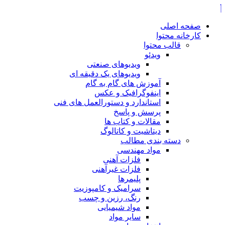
صفحه اصلی
کارخانه محتوا
قالب محتوا
ویدئو
ویدیوهای صنعتی
ویدیوهای یک دقیقه ای
آموزش های گام به گام
اینفوگرافیک و عکس
استاندارد و دستورالعمل های فنی
پرسش و پاسخ
مقالات و کتاب ها
دیتاشیت و کاتالوگ
دسته بندی مطالب
مواد مهندسی
فلزات آهنی
فلزات غیرآهنی
پلیمرها
سرامیک و کامپوزیت
رنگ، رزین و چسب
مواد شیمیایی
سایر مواد