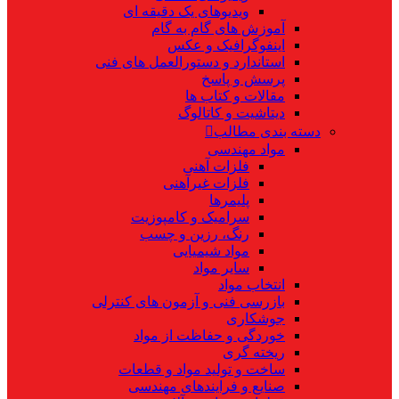
ویدیوهای یک دقیقه ای
آموزش های گام به گام
اینفوگرافیک و عکس
استاندارد و دستورالعمل های فنی
پرسش و پاسخ
مقالات و کتاب ها
دیتاشیت و کاتالوگ
دسته بندی مطالب
مواد مهندسی
فلزات آهنی
فلزات غیرآهنی
پلیمرها
سرامیک و کامپوزیت
رنگ، رزین و چسب
مواد شیمیایی
سایر مواد
انتخاب مواد
بازرسی فنی و آزمون های کنترلی
جوشکاری
خوردگی و حفاظت از مواد
ریخته گری
ساخت و تولید مواد و قطعات
صنایع و فرایندهای مهندسی