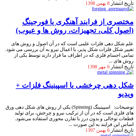
تاریخ انتشار
8 بهمن 1398
مختصری از فرایند آهنگری یا فورجینگ
(اصول کلی، تجهیزات، روش ها و عیوب)
علم شکل­ دهی فلزات علمی است که در آن اصول و روش­ های
تغییر شکل فلزات شکل­ پذیر، با اعمال نیرو به آن بررسی می ­شود.
تمامی اجسام فلزی که در اطراف ما قرار دارند توسط یکی از
روش های ...
تاریخ انتشار
6 مهر 1398
شکل دهی چرخشی یا اسپینینگ فلزات +
ویدیو
توضیحات: اسپینینگ (Spinning) یکی از روش‌ های شکل ‌دهی ورق
های فلزی است که در آن از ترکیب نیرو و چرخش، برای تولید
قطعات توخالی و بدون درز با تقارن محوری استفاده می‌شود.
اساس این فرایند به این صورت ...
تاریخ انتشار
6 بهمن 1397