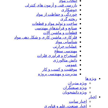
انتخاب مواد
بازرسی فنی و آزمون های کنترلی
جوشکاری
خوردگی و حفاظت از مواد
ریخته گری
ساخت و تولید مواد و قطعات
صنایع و فرایندهای مهندسی
قطعات و ماشین آلات
فلزکاری، ماشین کاری و شکل دهی مواد
شناسایی مواد
عملیات حرارتی
مهندسی سطح
استخراج و فراوری فلزات
دانش متالورژی
عمومی
موفقیت و کسب و کار
مدیریت و مهندسی پروژه
ویژه ها
ویژه مدیران
ویژه صنعتگران
ویژه دانشجویان
اخبار
اخبار سایت
اخبار صنعت، علم و فناوری