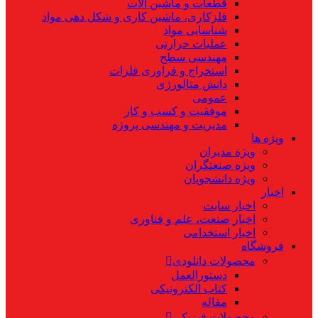
قطعات و ماشین آلات
فلزکاری، ماشین کاری و شکل دهی مواد
شناسایی مواد
عملیات حرارتی
مهندسی سطح
استخراج و فراوری فلزات
دانش متالورژی
عمومی
موفقیت و کسب و کار
مدیریت و مهندسی پروژه
ویژه ها
ویژه مدیران
ویژه صنعتگران
ویژه دانشجویان
اخبار
اخبار سایت
اخبار صنعت، علم و فناوری
اخبار استخدامی
فروشگاه
محصولات دانلودی
دستورالعمل
کتاب الکترونیکی
مقاله
محصولات فیزیکی