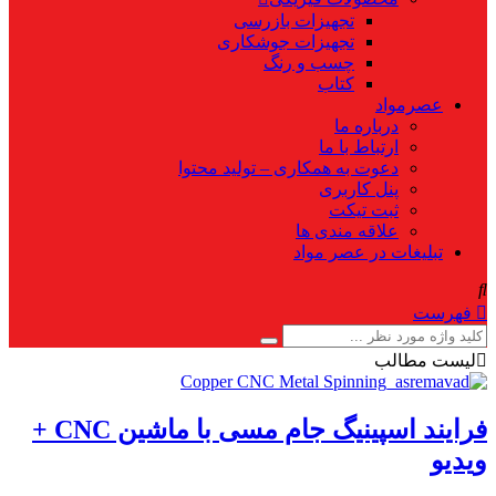
تجهیزات بازرسی
تجهیزات جوشکاری
چسب و رنگ
کتاب
عصرمواد
درباره ما
ارتباط با ما
دعوت به همکاری – تولید محتوا
پنل کاربری
ثبت تیکت
علاقه مندی ها
تبلیغات در عصر مواد
فهرست
لیست مطالب
فرایند اسپینیگ جام مسی با ماشین CNC +
ویدیو