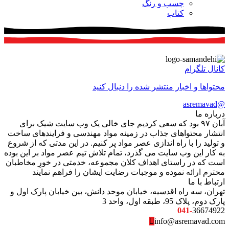
چسب و رنگ
کتاب
کانال تلگرام
محتواها و اخبار منتشر شده را دنبال کنید
@asremavad
درباره ما
آبان ۹۷ بود که سعی کردیم جای خالی یک وب سایت شیک برای
انتشار محتواهای جذاب در زمینه مواد مهندسی و فرایندهای ساخت
و تولید را با راه اندازی عصر مواد پر کنیم. در این مدتی که از شروع
به کار این وب سایت می گذرد، تمام تلاش تیم عصر مواد بر این بوده
است که در راستای اهداف کلان مجموعه، خدمتی در خورِ مخاطبان
محترم ارائه نموده و موجبات رضایت ایشان را فراهم نمایند
ارتباط با ما
تهران، سه راه اقدسیه، خیابان موحد دانش، بین خیابان پارک اول و
پارک دوم، پلاک 95، طبقه اول، واحد 3
041-
36674922
info@asremavad.com