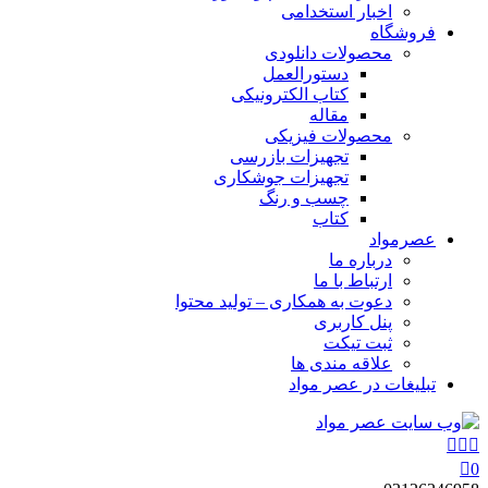
اخبار استخدامی
فروشگاه
محصولات دانلودی
دستورالعمل
کتاب الکترونیکی
مقاله
محصولات فیزیکی
تجهیزات بازرسی
تجهیزات جوشکاری
چسب و رنگ
کتاب
عصرمواد
درباره ما
ارتباط با ما
دعوت به همکاری – تولید محتوا
پنل کاربری
ثبت تیکت
علاقه مندی ها
تبلیغات در عصر مواد
0