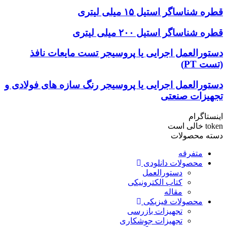
قطره شناساگر استیل ۱۵ میلی لیتری
قطره شناساگر استیل ۲۰۰ میلی لیتری
دستورالعمل اجرایی یا پروسیجر تست مایعات نافذ
(تست PT)
دستورالعمل اجرایی یا پروسیجر رنگ سازه های فولادی و
تجهیزات صنعتی
اینستاگرام
token خالی است
دسته محصولات
متفرقه
محصولات دانلودی
دستورالعمل
کتاب الکترونیکی
مقاله
محصولات فیزیکی
تجهیزات بازرسی
تجهیزات جوشکاری