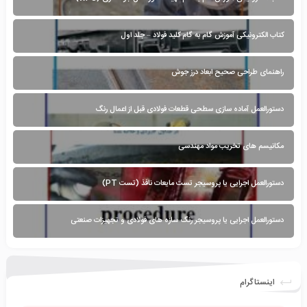
کتاب الکترونیکی آموزش گام به گام کلید فولاد – جلد اول
راهنمای طراحی صحیح ابعاد درز جوش
دستورالعمل آماده سازی سطحی قطعات فولادی قبل از اعمال رنگ
مکانیسم های تخریب مواد مهندسی
دستورالعمل اجرایی یا پروسیجر تست مایعات نافذ (تست PT)
دستورالعمل اجرایی یا پروسیجر رنگ سازه های فولادی و تجهیزات صنعتی
اینستاگرام