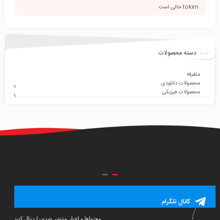
token خالی است
دسته محصولات
متفرقه
محصولات دانلودی
محصولات فیزیکی
کانال تلگرام
محتواها و اخبار منتشر شده را دنبال کنید