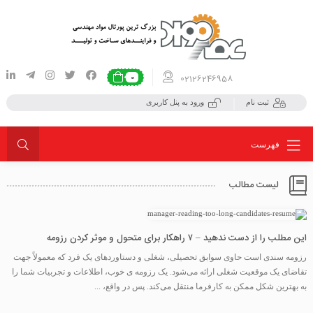
02126246958
0
ثبت نام
ورود به پنل کاربری
فهرست
لیست مطالب
این مطلب را از دست ندهید – ۷ راهکار برای متحول و موثر کردن رزومه
رزومه سندی است حاوی سوابق تحصیلی، شغلی و دستاوردهای یک فرد که معمولاً جهت
تقاضای یک موقعیت شغلی ارائه می‌شود. یک رزومه ی خوب، اطلاعات و تجربیات شما را
به بهترین شکل ممکن به کارفرما منتقل می‌کند. پس در واقع، ...