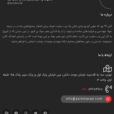
@asremavad
درباره ما
آبان ۹۷ بود که سعی کردیم جای خالی یک وب سایت شیک برای انتشار محتواهای جذاب در زمینه
مواد مهندسی و فرایندهای ساخت و تولید را با راه اندازی عصر مواد پر کنیم. در این مدتی که از شروع
به کار این وب سایت می گذرد، تمام تلاش تیم عصر مواد بر این بوده است که در راستای اهداف کلان
مجموعه، خدمتی در خورِ مخاطبان محترم ارائه نموده و موجبات رضایت ایشان را فراهم نمایند
ارتباط با ما
تهران، سه راه اقدسیه، خیابان موحد دانش، بین خیابان پارک اول و پارک دوم، پلاک 95، طبقه
اول، واحد 3
041-
36674922
info@asremavad.com