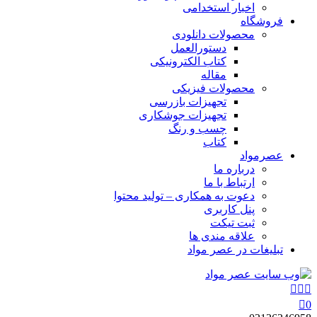
اخبار استخدامی
فروشگاه
محصولات دانلودی
دستورالعمل
کتاب الکترونیکی
مقاله
محصولات فیزیکی
تجهیزات بازرسی
تجهیزات جوشکاری
چسب و رنگ
کتاب
عصرمواد
درباره ما
ارتباط با ما
دعوت به همکاری – تولید محتوا
پنل کاربری
ثبت تیکت
علاقه مندی ها
تبلیغات در عصر مواد
0