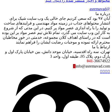
محتواها و اخبار منتشر شده را دنبال کنید
@asremavad
درباره ما
آبان ۹۷ بود که سعی کردیم جای خالی یک وب سایت شیک برای
انتشار محتواهای جذاب در زمینه مواد مهندسی و فرایندهای ساخت
و تولید را با راه اندازی عصر مواد پر کنیم. در این مدتی که از شروع
به کار این وب سایت می گذرد، تمام تلاش تیم عصر مواد بر این بوده
است که در راستای اهداف کلان مجموعه، خدمتی در خورِ مخاطبان
محترم ارائه نموده و موجبات رضایت ایشان را فراهم نمایند
ارتباط با ما
تهران، سه راه اقدسیه، خیابان موحد دانش، بین خیابان پارک اول و
پارک دوم، پلاک 95، طبقه اول، واحد 3
041-
36674922
info@asremavad.com