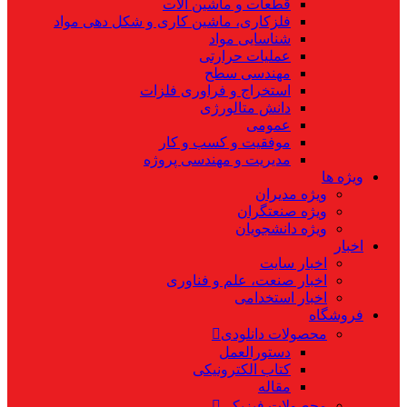
قطعات و ماشین آلات
فلزکاری، ماشین کاری و شکل دهی مواد
شناسایی مواد
عملیات حرارتی
مهندسی سطح
استخراج و فراوری فلزات
دانش متالورژی
عمومی
موفقیت و کسب و کار
مدیریت و مهندسی پروژه
ویژه ها
ویژه مدیران
ویژه صنعتگران
ویژه دانشجویان
اخبار
اخبار سایت
اخبار صنعت، علم و فناوری
اخبار استخدامی
فروشگاه
محصولات دانلودی
دستورالعمل
کتاب الکترونیکی
مقاله
محصولات فیزیکی