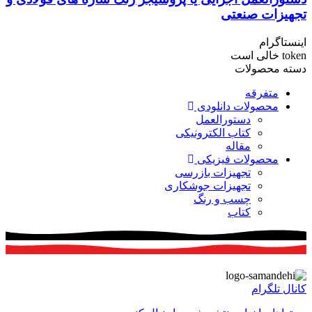
تجهیزات صنعتی
اینستاگرام
token خالی است
دسته محصولات
متفرقه
محصولات دانلودی
دستورالعمل
کتاب الکترونیکی
مقاله
محصولات فیزیکی
تجهیزات بازرسی
تجهیزات جوشکاری
چسب و رنگ
کتاب
کانال تلگرام