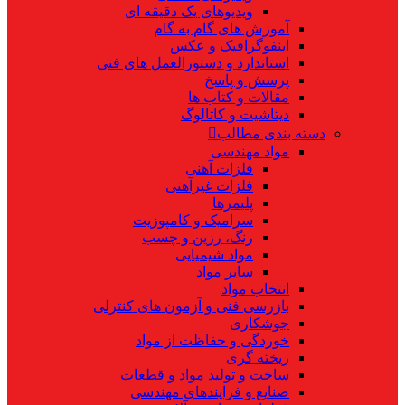
ویدیوهای یک دقیقه ای
آموزش های گام به گام
اینفوگرافیک و عکس
استاندارد و دستورالعمل های فنی
پرسش و پاسخ
مقالات و کتاب ها
دیتاشیت و کاتالوگ
دسته بندی مطالب
مواد مهندسی
فلزات آهنی
فلزات غیرآهنی
پلیمرها
سرامیک و کامپوزیت
رنگ، رزین و چسب
مواد شیمیایی
سایر مواد
انتخاب مواد
بازرسی فنی و آزمون های کنترلی
جوشکاری
خوردگی و حفاظت از مواد
ریخته گری
ساخت و تولید مواد و قطعات
صنایع و فرایندهای مهندسی