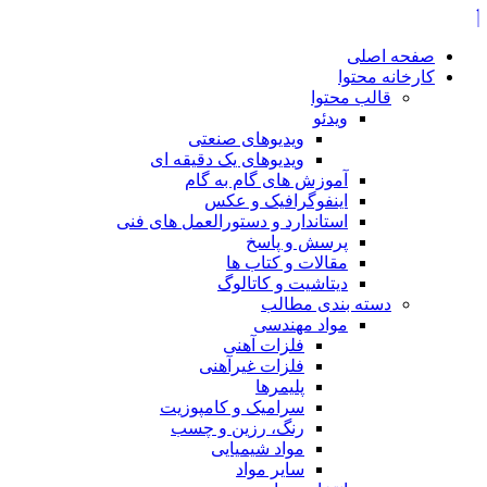
صفحه اصلی
کارخانه محتوا
قالب محتوا
ویدئو
ویدیوهای صنعتی
ویدیوهای یک دقیقه ای
آموزش های گام به گام
اینفوگرافیک و عکس
استاندارد و دستورالعمل های فنی
پرسش و پاسخ
مقالات و کتاب ها
دیتاشیت و کاتالوگ
دسته بندی مطالب
مواد مهندسی
فلزات آهنی
فلزات غیرآهنی
پلیمرها
سرامیک و کامپوزیت
رنگ، رزین و چسب
مواد شیمیایی
سایر مواد