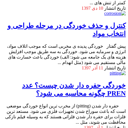
کمتر از تنش های ...
تاریخ انتشار
10 دی 1397
کنترل و حذف خوردگی در مرحله طراحی و
انتخاب مواد
پیش گفتار خوردگی پدیده­ ی مخربی است که موجب اتلاف مواد،
انرژی و سرمایه می شود. خوردگی به سه طریق موجب افزایش
هزینه های یک جامعه می شود: الف) خوردگی باعث خسارت های
مالی مستقیم می شود (مثل انهدام ...
تاریخ انتشار
11 آذر 1397
خوردگی حفره دار شدن چیست؟ عدد
PREN چگونه محاسبه می شود؟
حفره دار شدن (pitting) از مخرب ترین انواع خوردگی موضعی
است که باعث سوراخ شدن تجهیزات فلزی می شود. مستعد ترین
فلزات برای حفره دار شدن فلزاتی هستند که به وسیله فیلم نازکی
محافظت می شوند، مثل ...
تاریخ انتشار
1 آذر 1397