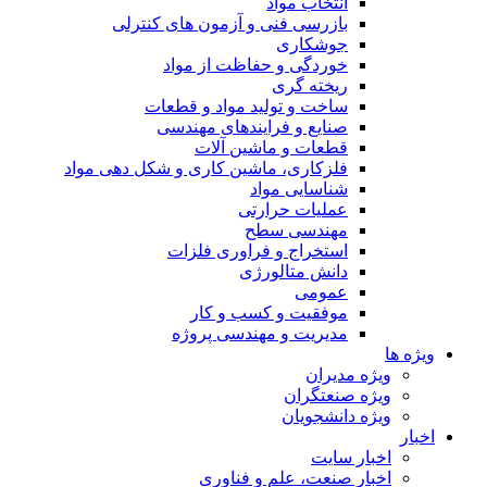
انتخاب مواد
بازرسی فنی و آزمون های کنترلی
جوشکاری
خوردگی و حفاظت از مواد
ریخته گری
ساخت و تولید مواد و قطعات
صنایع و فرایندهای مهندسی
قطعات و ماشین آلات
فلزکاری، ماشین کاری و شکل دهی مواد
شناسایی مواد
عملیات حرارتی
مهندسی سطح
استخراج و فراوری فلزات
دانش متالورژی
عمومی
موفقیت و کسب و کار
مدیریت و مهندسی پروژه
ویژه ها
ویژه مدیران
ویژه صنعتگران
ویژه دانشجویان
اخبار
اخبار سایت
اخبار صنعت، علم و فناوری