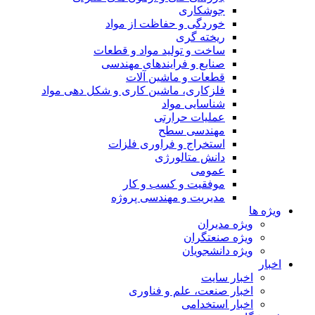
جوشکاری
خوردگی و حفاظت از مواد
ریخته گری
ساخت و تولید مواد و قطعات
صنایع و فرایندهای مهندسی
قطعات و ماشین آلات
فلزکاری، ماشین کاری و شکل دهی مواد
شناسایی مواد
عملیات حرارتی
مهندسی سطح
استخراج و فراوری فلزات
دانش متالورژی
عمومی
موفقیت و کسب و کار
مدیریت و مهندسی پروژه
ویژه ها
ویژه مدیران
ویژه صنعتگران
ویژه دانشجویان
اخبار
اخبار سایت
اخبار صنعت، علم و فناوری
اخبار استخدامی