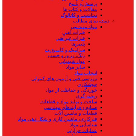
پرسش و پاسخ
مقالات و کتاب ها
دیتاشیت و کاتالوگ
دسته بندی مطالب
مواد مهندسی
فلزات آهنی
فلزات غیرآهنی
پلیمرها
سرامیک و کامپوزیت
رنگ، رزین و چسب
مواد شیمیایی
سایر مواد
انتخاب مواد
بازرسی فنی و آزمون های کنترلی
جوشکاری
خوردگی و حفاظت از مواد
ریخته گری
ساخت و تولید مواد و قطعات
صنایع و فرایندهای مهندسی
قطعات و ماشین آلات
فلزکاری، ماشین کاری و شکل دهی مواد
شناسایی مواد
عملیات حرارتی