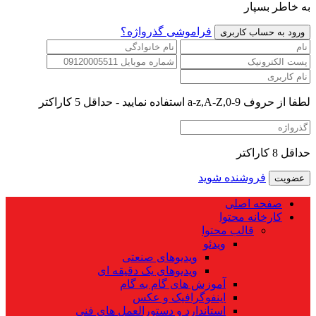
به خاطر بسپار
فراموشی گذرواژه؟
لطفا از حروف a-z,A-Z,0-9 استفاده نمایید - حداقل 5 کاراکتر
حداقل 8 کاراکتر
فروشنده شوید
صفحه اصلی
کارخانه محتوا
قالب محتوا
ویدئو
ویدیوهای صنعتی
ویدیوهای یک دقیقه ای
آموزش های گام به گام
اینفوگرافیک و عکس
استاندارد و دستورالعمل های فنی