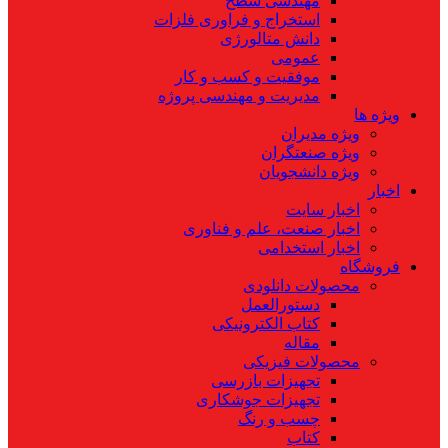
مهندسی سطح
استخراج و فراوری فلزات
دانش متالورژی
عمومی
موفقیت و کسب و کار
مدیریت و مهندسی پروژه
ویژه ها
ویژه مدیران
ویژه صنعتگران
ویژه دانشجویان
اخبار
اخبار سایت
اخبار صنعت، علم و فناوری
اخبار استخدامی
فروشگاه
محصولات دانلودی
دستورالعمل
کتاب الکترونیکی
مقاله
محصولات فیزیکی
تجهیزات بازرسی
تجهیزات جوشکاری
چسب و رنگ
کتاب