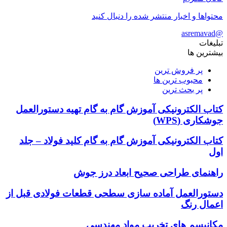
محتواها و اخبار منتشر شده را دنبال کنید
@asremavad
تبلیغات
بیشترین ها
پر فروش ترین
محبوب ترین ها
پر بحث ترین
کتاب الکترونیکی آموزش گام به گام تهیه دستورالعمل
جوشکاری (WPS)
کتاب الکترونیکی آموزش گام به گام کلید فولاد – جلد
اول
راهنمای طراحی صحیح ابعاد درز جوش
دستورالعمل آماده سازی سطحی قطعات فولادی قبل از
اعمال رنگ
مکانیسم های تخریب مواد مهندسی