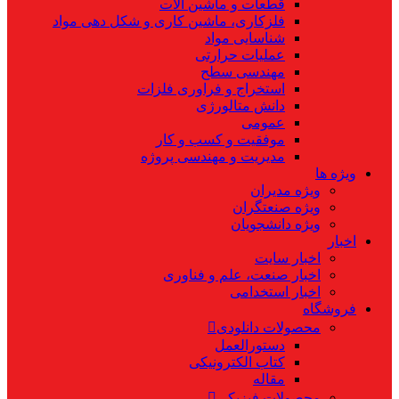
قطعات و ماشین آلات
فلزکاری، ماشین کاری و شکل دهی مواد
شناسایی مواد
عملیات حرارتی
مهندسی سطح
استخراج و فراوری فلزات
دانش متالورژی
عمومی
موفقیت و کسب و کار
مدیریت و مهندسی پروژه
ویژه ها
ویژه مدیران
ویژه صنعتگران
ویژه دانشجویان
اخبار
اخبار سایت
اخبار صنعت، علم و فناوری
اخبار استخدامی
فروشگاه
محصولات دانلودی
دستورالعمل
کتاب الکترونیکی
مقاله
محصولات فیزیکی