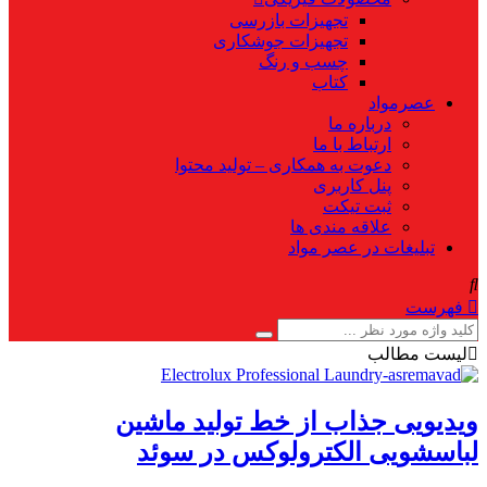
تجهیزات بازرسی
تجهیزات جوشکاری
چسب و رنگ
کتاب
عصرمواد
درباره ما
ارتباط با ما
دعوت به همکاری – تولید محتوا
پنل کاربری
ثبت تیکت
علاقه مندی ها
تبلیغات در عصر مواد
فهرست
لیست مطالب
ویدیویی جذاب از خط تولید ماشین
لباسشویی الکترولوکس در سوئد