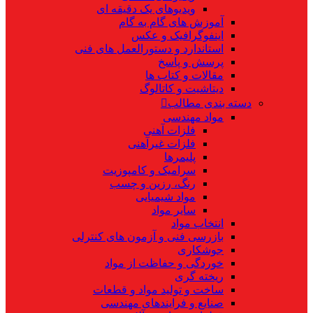
ویدیوهای یک دقیقه ای
آموزش های گام به گام
اینفوگرافیک و عکس
استاندارد و دستورالعمل های فنی
پرسش و پاسخ
مقالات و کتاب ها
دیتاشیت و کاتالوگ
دسته بندی مطالب
مواد مهندسی
فلزات آهنی
فلزات غیرآهنی
پلیمرها
سرامیک و کامپوزیت
رنگ، رزین و چسب
مواد شیمیایی
سایر مواد
انتخاب مواد
بازرسی فنی و آزمون های کنترلی
جوشکاری
خوردگی و حفاظت از مواد
ریخته گری
ساخت و تولید مواد و قطعات
صنایع و فرایندهای مهندسی