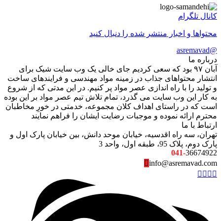
کانال تلگرام
محتواها و اخبار منتشر شده را دنبال کنید
@asremavad
درباره ما
آبان ۹۷ بود که سعی کردیم جای خالی یک وب سایت شیک برای
انتشار محتواهای جذاب در زمینه مواد مهندسی و فرایندهای ساخت
و تولید را با راه اندازی عصر مواد پر کنیم. در این مدتی که از شروع
به کار این وب سایت می گذرد، تمام تلاش تیم عصر مواد بر این بوده
است که در راستای اهداف کلان مجموعه، خدمتی در خورِ مخاطبان
محترم ارائه نموده و موجبات رضایت ایشان را فراهم نمایند
ارتباط با ما
تهران، سه راه اقدسیه، خیابان موحد دانش، بین خیابان پارک اول و
پارک دوم، پلاک 95، طبقه اول، واحد 3
041-
36674922
info@asremavad.com