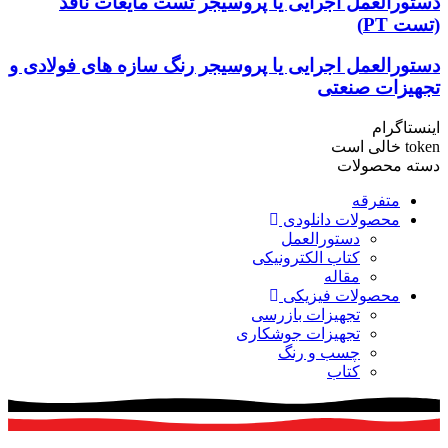
دستورالعمل اجرایی یا پروسیجر تست مایعات نافذ
(تست PT)
دستورالعمل اجرایی یا پروسیجر رنگ سازه های فولادی و
تجهیزات صنعتی
اینستاگرام
token خالی است
دسته محصولات
متفرقه
محصولات دانلودی
دستورالعمل
کتاب الکترونیکی
مقاله
محصولات فیزیکی
تجهیزات بازرسی
تجهیزات جوشکاری
چسب و رنگ
کتاب