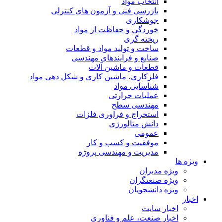
انتخاب مواد
بازرسی فنی و آزمون های کنترلی
جوشکاری
خوردگی و حفاظت از مواد
ریخته گری
ساخت و تولید مواد و قطعات
صنایع و فرایندهای مهندسی
قطعات و ماشین آلات
فلزکاری، ماشین کاری و شکل دهی مواد
شناسایی مواد
عملیات حرارتی
مهندسی سطح
استخراج و فراوری فلزات
دانش متالورژی
عمومی
موفقیت و کسب و کار
مدیریت و مهندسی پروژه
ویژه ها
ویژه مدیران
ویژه صنعتگران
ویژه دانشجویان
اخبار
اخبار سایت
اخبار صنعت، علم و فناوری