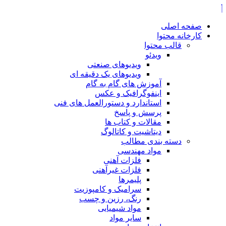
صفحه اصلی
کارخانه محتوا
قالب محتوا
ویدئو
ویدیوهای صنعتی
ویدیوهای یک دقیقه ای
آموزش های گام به گام
اینفوگرافیک و عکس
استاندارد و دستورالعمل های فنی
پرسش و پاسخ
مقالات و کتاب ها
دیتاشیت و کاتالوگ
دسته بندی مطالب
مواد مهندسی
فلزات آهنی
فلزات غیرآهنی
پلیمرها
سرامیک و کامپوزیت
رنگ، رزین و چسب
مواد شیمیایی
سایر مواد