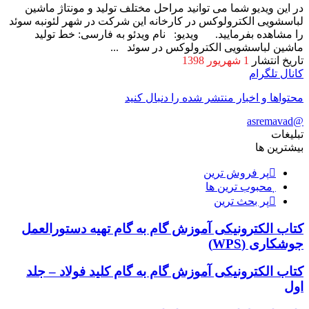
در این ویدیو شما می توانید مراحل مختلف تولید و مونتاژ ماشین
لباسشویی الکترولوکس در کارخانه این شرکت در شهر لئونبه سوئد
را مشاهده بفرمایید. ویدیو: نام ویدئو به فارسی: خط تولید
ماشین لباسشویی الکترولوکس در سوئد ...
تاریخ انتشار
1 شهریور 1398
کانال تلگرام
محتواها و اخبار منتشر شده را دنبال کنید
@asremavad
تبلیغات
بیشترین ها
پر فروش ترین
محبوب ترین ها
پر بحث ترین
کتاب الکترونیکی آموزش گام به گام تهیه دستورالعمل
جوشکاری (WPS)
کتاب الکترونیکی آموزش گام به گام کلید فولاد – جلد
اول