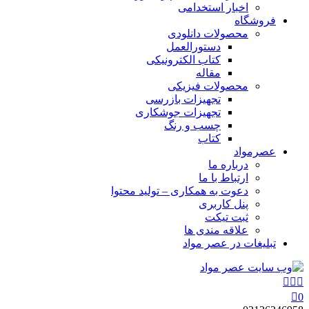
اخبار استخدامی
فروشگاه
محصولات دانلودی
دستورالعمل
کتاب الکترونیکی
مقاله
محصولات فیزیکی
تجهیزات بازرسی
تجهیزات جوشکاری
چسب و رنگ
کتاب
عصرمواد
درباره ما
ارتباط با ما
دعوت به همکاری – تولید محتوا
پنل کاربری
ثبت تیکت
علاقه مندی ها
تبلیغات در عصر مواد
0