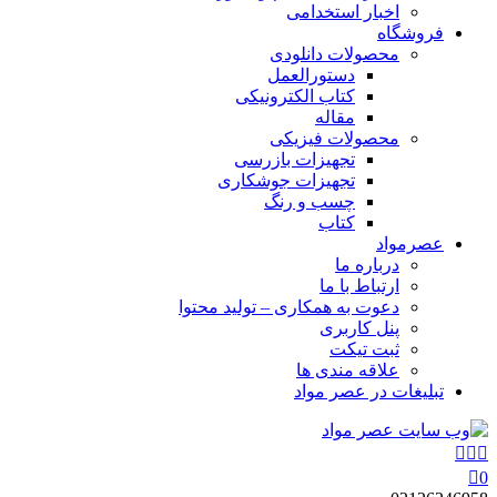
اخبار استخدامی
فروشگاه
محصولات دانلودی
دستورالعمل
کتاب الکترونیکی
مقاله
محصولات فیزیکی
تجهیزات بازرسی
تجهیزات جوشکاری
چسب و رنگ
کتاب
عصرمواد
درباره ما
ارتباط با ما
دعوت به همکاری – تولید محتوا
پنل کاربری
ثبت تیکت
علاقه مندی ها
تبلیغات در عصر مواد
0