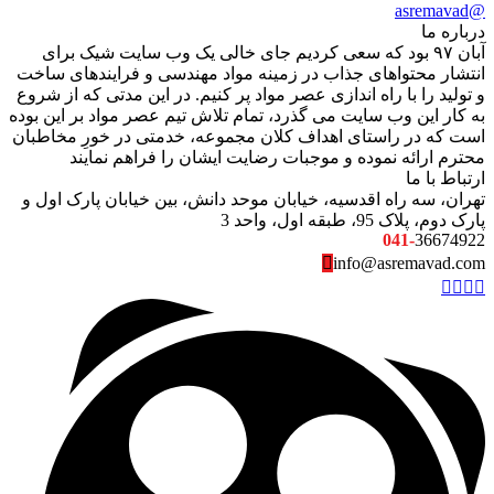
@asremavad
درباره ما
آبان ۹۷ بود که سعی کردیم جای خالی یک وب سایت شیک برای
انتشار محتواهای جذاب در زمینه مواد مهندسی و فرایندهای ساخت
و تولید را با راه اندازی عصر مواد پر کنیم. در این مدتی که از شروع
به کار این وب سایت می گذرد، تمام تلاش تیم عصر مواد بر این بوده
است که در راستای اهداف کلان مجموعه، خدمتی در خورِ مخاطبان
محترم ارائه نموده و موجبات رضایت ایشان را فراهم نمایند
ارتباط با ما
تهران، سه راه اقدسیه، خیابان موحد دانش، بین خیابان پارک اول و
پارک دوم، پلاک 95، طبقه اول، واحد 3
041-
36674922
info@asremavad.com