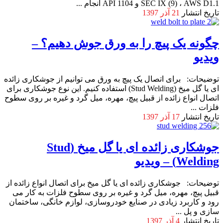
SEC IX (9) ، AWS D1.1 و API 1104 انجام ...
تاریخ انتشار
21 آذر 1397
چگونه یک پیچ را به ورق جوش دهیم؟ –
ویدیو
توضیحات: برای اتصال یک پیچ به ورق می توانیم از جوشکاری زائده
ای یا گل میخ (Stud Welding) استفاده کنیم. این نوع جوشکاری برای
اتصال انواع زائده از قبیل پیچ، مهره، میل گرد و غیره بر روی سطوح
فلزات ...
تاریخ انتشار
17 آذر 1397
جوشکاری زائده ای یا گل میخ (Stud
Welding) – ویدیو
توضیحات: جوشکاری زائده ای یا گل میخ برای اتصال انواع زائده از
قبیل پیچ، مهره، میل گرد و غیره بر روی سطوح فلزات به کار می
رود و کاربرد زیادی در صنایع خودروسازی، لوازم خانگی، ساختمان
سازی و پل ...
تاریخ انتشار
4 آذر 1397