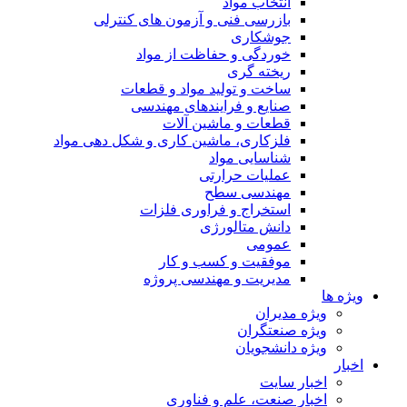
انتخاب مواد
بازرسی فنی و آزمون های کنترلی
جوشکاری
خوردگی و حفاظت از مواد
ریخته گری
ساخت و تولید مواد و قطعات
صنایع و فرایندهای مهندسی
قطعات و ماشین آلات
فلزکاری، ماشین کاری و شکل دهی مواد
شناسایی مواد
عملیات حرارتی
مهندسی سطح
استخراج و فراوری فلزات
دانش متالورژی
عمومی
موفقیت و کسب و کار
مدیریت و مهندسی پروژه
ویژه ها
ویژه مدیران
ویژه صنعتگران
ویژه دانشجویان
اخبار
اخبار سایت
اخبار صنعت، علم و فناوری