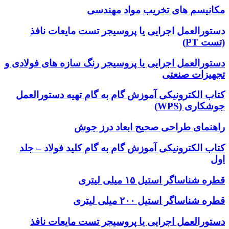
مکانیسم های تخریب مواد مهندسی
دستورالعمل اجرایی یا پروسیجر تست مایعات نافذ
(تست PT)
دستورالعمل اجرایی یا پروسیجر رنگ سازه های فولادی و
تجهیزات صنعتی
کتاب الکترونیکی آموزش گام به گام تهیه دستورالعمل
جوشکاری (WPS)
راهنمای طراحی صحیح ابعاد درز جوش
کتاب الکترونیکی آموزش گام به گام کلید فولاد – جلد
اول
قطره شناساگر استیل ۱۵ میلی لیتری
قطره شناساگر استیل ۲۰۰ میلی لیتری
دستورالعمل اجرایی یا پروسیجر تست مایعات نافذ