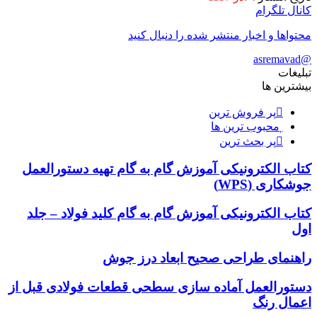
کانال تلگرام
محتواها و اخبار منتشر شده را دنبال کنید
@asremavad
تبلیغات
بیشترین ها
پر فروش ترین
محبوب ترین ها
پر بحث ترین
کتاب الکترونیکی آموزش گام به گام تهیه دستورالعمل
جوشکاری (WPS)
کتاب الکترونیکی آموزش گام به گام کلید فولاد – جلد
اول
راهنمای طراحی صحیح ابعاد درز جوش
دستورالعمل آماده سازی سطحی قطعات فولادی قبل از
اعمال رنگ