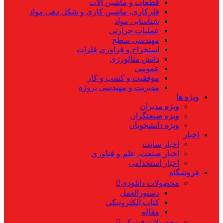
قطعات و ماشین آلات
فلزکاری، ماشین کاری و شکل دهی مواد
شناسایی مواد
عملیات حرارتی
مهندسی سطح
استخراج و فراوری فلزات
دانش متالورژی
عمومی
موفقیت و کسب و کار
مدیریت و مهندسی پروژه
ویژه ها
ویژه مدیران
ویژه صنعتگران
ویژه دانشجویان
اخبار
اخبار سایت
اخبار صنعت، علم و فناوری
اخبار استخدامی
فروشگاه
محصولات دانلودی
دستورالعمل
کتاب الکترونیکی
مقاله
محصولات فیزیکی