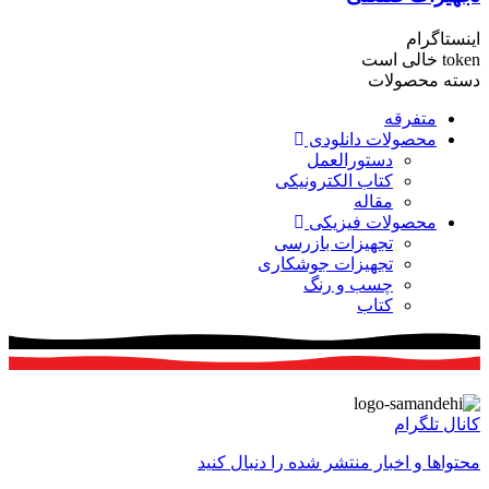
اینستاگرام
token خالی است
دسته محصولات
متفرقه
محصولات دانلودی
دستورالعمل
کتاب الکترونیکی
مقاله
محصولات فیزیکی
تجهیزات بازرسی
تجهیزات جوشکاری
چسب و رنگ
کتاب
کانال تلگرام
محتواها و اخبار منتشر شده را دنبال کنید