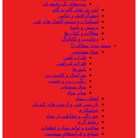
ویدیوهای یک دقیقه ای
آموزش های گام به گام
اینفوگرافیک و عکس
استاندارد و دستورالعمل های فنی
پرسش و پاسخ
مقالات و کتاب ها
دیتاشیت و کاتالوگ
دسته بندی مطالب
مواد مهندسی
فلزات آهنی
فلزات غیرآهنی
پلیمرها
سرامیک و کامپوزیت
رنگ، رزین و چسب
مواد شیمیایی
سایر مواد
انتخاب مواد
بازرسی فنی و آزمون های کنترلی
جوشکاری
خوردگی و حفاظت از مواد
ریخته گری
ساخت و تولید مواد و قطعات
صنایع و فرایندهای مهندسی