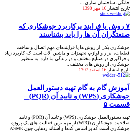
خانگی، ساختمان سازی ...
تاریخ انتشار
16 مهر 1398
۷ روش یا فرایند پرکاربرد جوشکاری که
صنعتگران آن ها را باید بشناسند
جوشکاری یکی از روش ها یا فرایندهای مهم اتصال و ساخت
قطعات، ابزار و لوازم، تجهیزات و ماشین آلات است که کاربرد زیاد
و فراگیری در صنایع مختلف و در زندگی ما دارد. به منظور
جوشکاری از روش های مختلف ...
تاریخ انتشار
16 اسفند 1397
آموزش گام به گام تهیه دستورالعمل
جوشکاری (WPS) و تایید آن (PQR) –
قسمت ۵
تهیه دستورالعمل جوشکاری (WPS) و تایید آن (PQR) و تایید
صلاحیت جوشکاران (WPQ) از مهم ترین فعالیت های یک پروژه
جوشکاری است که بر اساس کدها و استانداردهایی چون ASME