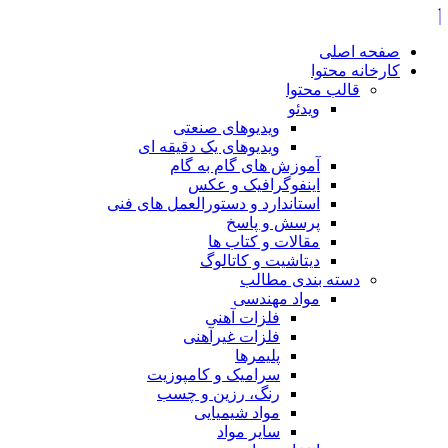
صفحه اصلی
کارخانه محتوا
قالب محتوا
ویدئو
ویدیوهای صنعتی
ویدیوهای یک دقیقه ای
آموزش های گام به گام
اینفوگرافیک و عکس
استاندارد و دستورالعمل های فنی
پرسش و پاسخ
مقالات و کتاب ها
دیتاشیت و کاتالوگ
دسته بندی مطالب
مواد مهندسی
فلزات آهنی
فلزات غیرآهنی
پلیمرها
سرامیک و کامپوزیت
رنگ، رزین و چسب
مواد شیمیایی
سایر مواد