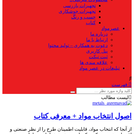
تجهیزات بازرسی
تجهیزات جوشکاری
چسب و رنگ
کتاب
عصرمواد
درباره ما
ارتباط با ما
دعوت به همکاری – تولید محتوا
پنل کاربری
ثبت تیکت
علاقه مندی ها
تبلیغات در عصر مواد
فهرست
لیست مطالب
اصول انتخاب مواد + معرفی کتاب
از آنجا که انتخاب مواد، قابلیت اطمینان طرح را از نظر صنعتی و