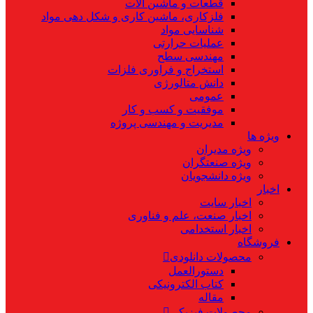
قطعات و ماشین آلات
فلزکاری، ماشین کاری و شکل دهی مواد
شناسایی مواد
عملیات حرارتی
مهندسی سطح
استخراج و فراوری فلزات
دانش متالورژی
عمومی
موفقیت و کسب و کار
مدیریت و مهندسی پروژه
ویژه ها
ویژه مدیران
ویژه صنعتگران
ویژه دانشجویان
اخبار
اخبار سایت
اخبار صنعت، علم و فناوری
اخبار استخدامی
فروشگاه
محصولات دانلودی
دستورالعمل
کتاب الکترونیکی
مقاله
محصولات فیزیکی