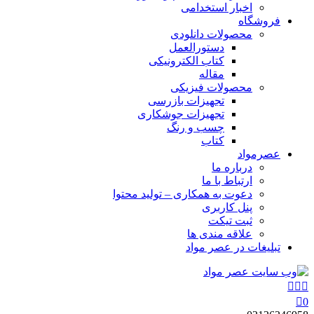
اخبار استخدامی
فروشگاه
محصولات دانلودی
دستورالعمل
کتاب الکترونیکی
مقاله
محصولات فیزیکی
تجهیزات بازرسی
تجهیزات جوشکاری
چسب و رنگ
کتاب
عصرمواد
درباره ما
ارتباط با ما
دعوت به همکاری – تولید محتوا
پنل کاربری
ثبت تیکت
علاقه مندی ها
تبلیغات در عصر مواد
0