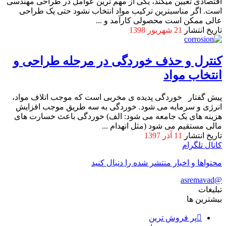
اقتصادی تعیین می‎کند، یکی از مهم ترین عوامل در طراحی مهندسی
است. اگر مناسب‎ترین ترکیب مواد انتخاب نشود حتی یک طراحی
عالی ممکن است محصولی کارآمد و ...
تاریخ انتشار
21 شهریور 1398
کنترل و حذف خوردگی در مرحله طراحی و
انتخاب مواد
پیش گفتار خوردگی پدیده­ ی مخربی است که موجب اتلاف مواد،
انرژی و سرمایه می شود. خوردگی به سه طریق موجب افزایش
هزینه های یک جامعه می شود: الف) خوردگی باعث خسارت های
مالی مستقیم می شود (مثل انهدام ...
تاریخ انتشار
11 آذر 1397
کانال تلگرام
محتواها و اخبار منتشر شده را دنبال کنید
@asremavad
تبلیغات
بیشترین ها
پر فروش ترین