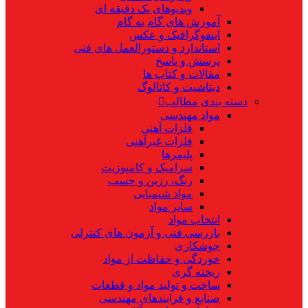
ویدیوهای یک دقیقه ای
آموزش های گام به گام
اینفوگرافیک و عکس
استاندارد و دستورالعمل های فنی
پرسش و پاسخ
مقالات و کتاب ها
دیتاشیت و کاتالوگ
دسته بندی مطالب
مواد مهندسی
فلزات آهنی
فلزات غیرآهنی
پلیمرها
سرامیک و کامپوزیت
رنگ، رزین و چسب
مواد شیمیایی
سایر مواد
انتخاب مواد
بازرسی فنی و آزمون های کنترلی
جوشکاری
خوردگی و حفاظت از مواد
ریخته گری
ساخت و تولید مواد و قطعات
صنایع و فرایندهای مهندسی