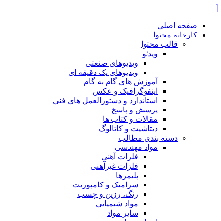
صفحه اصلی
کارخانه محتوا
قالب محتوا
ویدئو
ویدیوهای صنعتی
ویدیوهای یک دقیقه ای
آموزش های گام به گام
اینفوگرافیک و عکس
استاندارد و دستورالعمل های فنی
پرسش و پاسخ
مقالات و کتاب ها
دیتاشیت و کاتالوگ
دسته بندی مطالب
مواد مهندسی
فلزات آهنی
فلزات غیرآهنی
پلیمرها
سرامیک و کامپوزیت
رنگ، رزین و چسب
مواد شیمیایی
سایر مواد