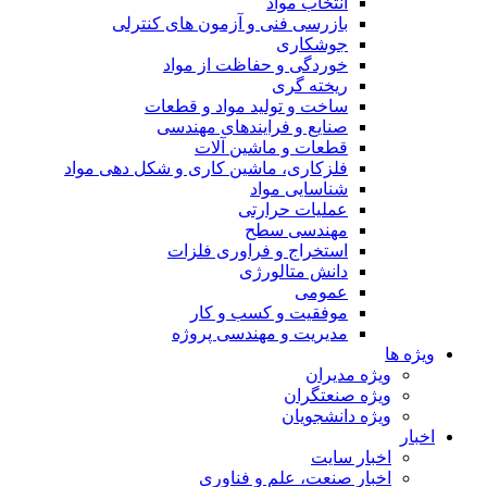
انتخاب مواد
بازرسی فنی و آزمون های کنترلی
جوشکاری
خوردگی و حفاظت از مواد
ریخته گری
ساخت و تولید مواد و قطعات
صنایع و فرایندهای مهندسی
قطعات و ماشین آلات
فلزکاری، ماشین کاری و شکل دهی مواد
شناسایی مواد
عملیات حرارتی
مهندسی سطح
استخراج و فراوری فلزات
دانش متالورژی
عمومی
موفقیت و کسب و کار
مدیریت و مهندسی پروژه
ویژه ها
ویژه مدیران
ویژه صنعتگران
ویژه دانشجویان
اخبار
اخبار سایت
اخبار صنعت، علم و فناوری