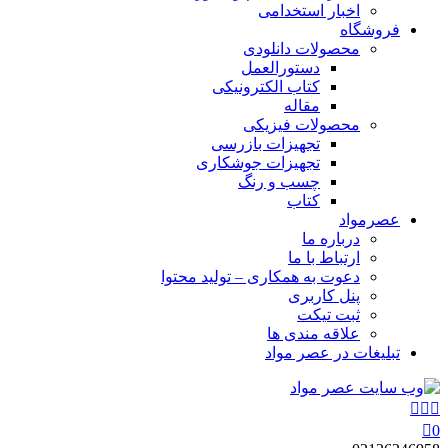
اخبار استخدامی
فروشگاه
محصولات دانلودی
دستورالعمل
کتاب الکترونیکی
مقاله
محصولات فیزیکی
تجهیزات بازرسی
تجهیزات جوشکاری
چسب و رنگ
کتاب
عصرمواد
درباره ما
ارتباط با ما
دعوت به همکاری – تولید محتوا
پنل کاربری
ثبت تیکت
علاقه مندی ها
تبلیغات در عصر مواد
0