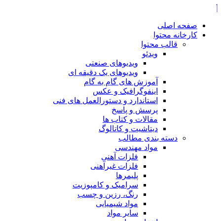
صفحه اصلی
کارخانه محتوا
قالب محتوا
ویدئو
ویدیوهای صنعتی
ویدیوهای یک دقیقه ای
آموزش های گام به گام
اینفوگرافیک و عکس
استاندارد و دستورالعمل های فنی
پرسش و پاسخ
مقالات و کتاب ها
دیتاشیت و کاتالوگ
دسته بندی مطالب
مواد مهندسی
فلزات آهنی
فلزات غیرآهنی
پلیمرها
سرامیک و کامپوزیت
رنگ، رزین و چسب
مواد شیمیایی
سایر مواد