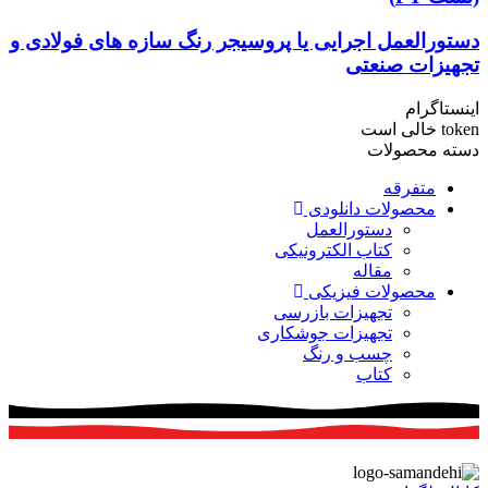
دستورالعمل اجرایی یا پروسیجر رنگ سازه های فولادی و
تجهیزات صنعتی
اینستاگرام
token خالی است
دسته محصولات
متفرقه
محصولات دانلودی
دستورالعمل
کتاب الکترونیکی
مقاله
محصولات فیزیکی
تجهیزات بازرسی
تجهیزات جوشکاری
چسب و رنگ
کتاب