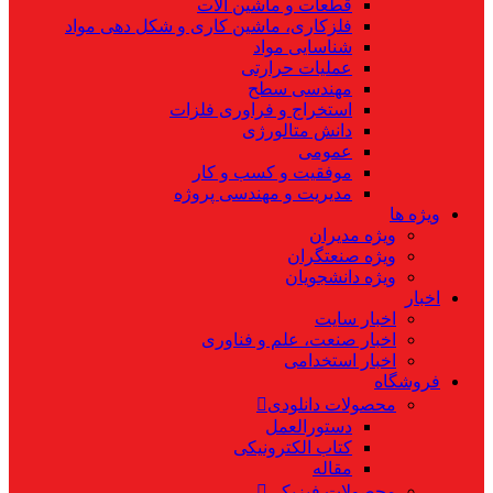
قطعات و ماشین آلات
فلزکاری، ماشین کاری و شکل دهی مواد
شناسایی مواد
عملیات حرارتی
مهندسی سطح
استخراج و فراوری فلزات
دانش متالورژی
عمومی
موفقیت و کسب و کار
مدیریت و مهندسی پروژه
ویژه ها
ویژه مدیران
ویژه صنعتگران
ویژه دانشجویان
اخبار
اخبار سایت
اخبار صنعت، علم و فناوری
اخبار استخدامی
فروشگاه
محصولات دانلودی
دستورالعمل
کتاب الکترونیکی
مقاله
محصولات فیزیکی