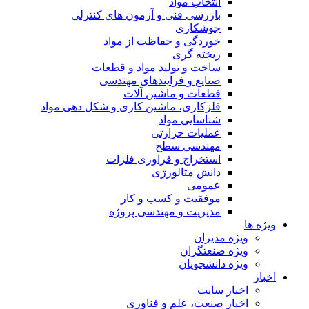
انتخاب مواد
بازرسی فنی و آزمون های کنترلی
جوشکاری
خوردگی و حفاظت از مواد
ریخته گری
ساخت و تولید مواد و قطعات
صنایع و فرایندهای مهندسی
قطعات و ماشین آلات
فلزکاری، ماشین کاری و شکل دهی مواد
شناسایی مواد
عملیات حرارتی
مهندسی سطح
استخراج و فراوری فلزات
دانش متالورژی
عمومی
موفقیت و کسب و کار
مدیریت و مهندسی پروژه
ویژه ها
ویژه مدیران
ویژه صنعتگران
ویژه دانشجویان
اخبار
اخبار سایت
اخبار صنعت، علم و فناوری