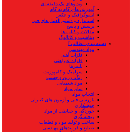
ویدیوهای یک دقیقه ای
آموزش های گام به گام
اینفوگرافیک و عکس
استاندارد و دستورالعمل های فنی
پرسش و پاسخ
مقالات و کتاب ها
دیتاشیت و کاتالوگ
دسته بندی مطالب
مواد مهندسی
فلزات آهنی
فلزات غیرآهنی
پلیمرها
سرامیک و کامپوزیت
رنگ، رزین و چسب
مواد شیمیایی
سایر مواد
انتخاب مواد
بازرسی فنی و آزمون های کنترلی
جوشکاری
خوردگی و حفاظت از مواد
ریخته گری
ساخت و تولید مواد و قطعات
صنایع و فرایندهای مهندسی