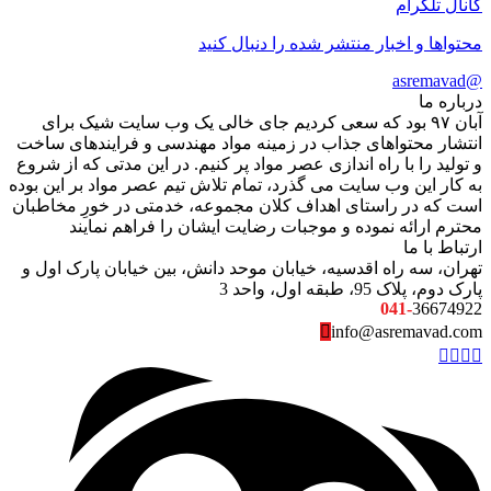
کانال تلگرام
محتواها و اخبار منتشر شده را دنبال کنید
@asremavad
درباره ما
آبان ۹۷ بود که سعی کردیم جای خالی یک وب سایت شیک برای
انتشار محتواهای جذاب در زمینه مواد مهندسی و فرایندهای ساخت
و تولید را با راه اندازی عصر مواد پر کنیم. در این مدتی که از شروع
به کار این وب سایت می گذرد، تمام تلاش تیم عصر مواد بر این بوده
است که در راستای اهداف کلان مجموعه، خدمتی در خورِ مخاطبان
محترم ارائه نموده و موجبات رضایت ایشان را فراهم نمایند
ارتباط با ما
تهران، سه راه اقدسیه، خیابان موحد دانش، بین خیابان پارک اول و
پارک دوم، پلاک 95، طبقه اول، واحد 3
041-
36674922
info@asremavad.com