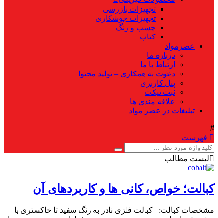
تجهیزات بازرسی
تجهیزات جوشکاری
چسب و رنگ
کتاب
عصرمواد
درباره ما
ارتباط با ما
دعوت به همکاری – تولید محتوا
پنل کاربری
ثبت تیکت
علاقه مندی ها
تبلیغات در عصر مواد
فهرست
لیست مطالب
کبالت؛ خواص، كانی ها و كاربردهای آن
مشخصات کبالت: كبالت فلزی نادر به رنگ سفید تا خاکستری یا