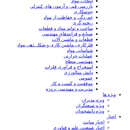
انتخاب مواد
بازرسی فنی و آزمون های کنترلی
جوشکاری
خوردگی و حفاظت از مواد
ریخته گری
ساخت و تولید مواد و قطعات
صنایع و فرایندهای مهندسی
قطعات و ماشین آلات
فلزکاری، ماشین کاری و شکل دهی مواد
شناسایی مواد
عملیات حرارتی
مهندسی سطح
استخراج و فراوری فلزات
دانش متالورژی
عمومی
موفقیت و کسب و کار
مدیریت و مهندسی پروژه
ویژه ها
ویژه مدیران
ویژه صنعتگران
ویژه دانشجویان
اخبار
اخبار سایت
اخبار صنعت، علم و فناوری