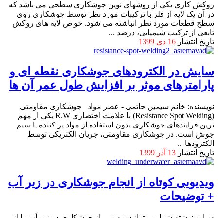
روکش کاری یکی از روشهای نوین جوشکاری سطحی می باشد که
در آن یک لایه از فلز با ترکیبات مورد نظر توسط جوشکاری روی
سطح قطعات مورد نظر انباشته می شود. خواص لایه های روکش
تابعی از ترکیب شیمیایی، درصد ...
تاریخ انتشار
16 دی 1399
سایش در الکترودهای جوشکاری نقطه ای و
پارامترهای موثر بر افزایش طول عمر آن ها
نویسنده: خانم سیمین حاتمی - عصر مواد جوشکاری مقاومتی
(Resistance Spot Welding) با علامت اختصاری R.W یکی از مهم
ترین فرایندهای جوشکاری بدون استفاده از مواد پر کننده یا سیم
جوش است. در جوشکاری مقاومتی، جریان الکتریکی توسط
الکترودها ...
تاریخ انتشار
13 آذر 1399
ویدیویی کوتاه از انجام جوشکاری در زیر آب
+ توضیحات
در این نوشته شما می توانید ویدیویی از جوشکاری در زیر آب را از