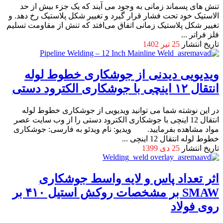
تنش های پسماند زمانی به وجود می آیند که یک جزء بیش از حد
الاستیک خود تحت فشار قرار گیرد و تغییر شکل پلاستیک رخ دهد. و
تغییر شکل پلاستیک زمانی اتفاق می‌افتد که تنش از مقاومت تسلیم
فلز فراتر ...
تاریخ انتشار
25 تیر 1402
ویدیویی دیدنی از جوشکاری خطوط لوله
انتقال ۱۲ اینچی با جوشکاری الکترود دستی
در این نوشته شما می توانید ویدیویی از جوشکاری خطوط لوله
انتقال 12 اینچی با جوشکاری الکترود دستی را از وب سایت عصر
مواد مشاهده بفرمایید. ویدیو: نام ویدئو به فارسی: جوشکاری
خطوط لوله انتقال 12 اینچی ...
تاریخ انتشار
25 دی 1399
اثر تعداد پاس و لایه واسط جوشکاری
SMAW بر مشخصات روکش استیل ۴۱۰ بر
روی فولاد