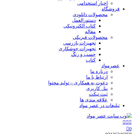
اخبار استخدامی
فروشگاه
محصولات دانلودی
دستورالعمل
کتاب الکترونیکی
مقاله
محصولات فیزیکی
تجهیزات بازرسی
تجهیزات جوشکاری
چسب و رنگ
کتاب
عصرمواد
درباره ما
ارتباط با ما
دعوت به همکاری – تولید محتوا
پنل کاربری
ثبت تیکت
علاقه مندی ها
تبلیغات در عصر مواد
0