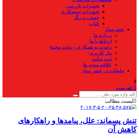
تجهیزات بازرسی
تجهیزات جوشکاری
چسب و رنگ
کتاب
عصرمواد
درباره ما
ارتباط با ما
دعوت به همکاری – تولید محتوا
پنل کاربری
ثبت تیکت
علاقه مندی ها
تبلیغات در عصر مواد
فهرست
لیست مطالب
تنش پسماند: علل، پیامدها و راهکارهای
کاهش آن