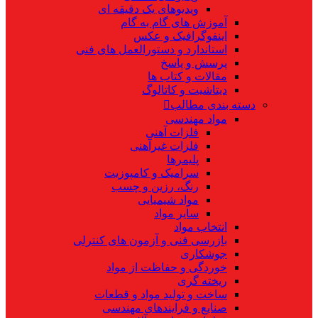
ویدیوهای یک دقیقه ای
آموزش های گام به گام
اینفوگرافیک و عکس
استاندارد و دستورالعمل های فنی
پرسش و پاسخ
مقالات و کتاب ها
دیتاشیت و کاتالوگ
دسته بندی مطالب
مواد مهندسی
فلزات آهنی
فلزات غیرآهنی
پلیمرها
سرامیک و کامپوزیت
رنگ، رزین و چسب
مواد شیمیایی
سایر مواد
انتخاب مواد
بازرسی فنی و آزمون های کنترلی
جوشکاری
خوردگی و حفاظت از مواد
ریخته گری
ساخت و تولید مواد و قطعات
صنایع و فرایندهای مهندسی