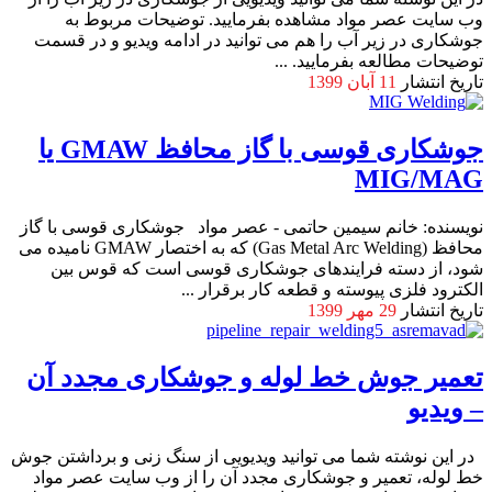
وب سایت عصر مواد مشاهده بفرمایید. توضیحات مربوط به
جوشکاری در زیر آب را هم می توانید در ادامه ویدیو و در قسمت
توضیحات مطالعه بفرمایید. ...
تاریخ انتشار
11 آبان 1399
جوشکاری قوسی با گاز محافظ GMAW یا
MIG/MAG
نویسنده: خانم سیمین حاتمی - عصر مواد جوشکاری قوسی با گاز
محافظ (Gas Metal Arc Welding) که به اختصار GMAW نامیده می
شود، از دسته فرایندهای جوشکاری قوسی است که قوس بین
الکترود فلزی پیوسته و قطعه کار برقرار ...
تاریخ انتشار
29 مهر 1399
تعمیر جوش خط لوله و جوشکاری مجدد آن
– ویدیو
در این نوشته شما می توانید ویدیویی از سنگ زنی و برداشتن جوش
خط لوله، تعمیر و جوشکاری مجدد آن را از وب سایت عصر مواد