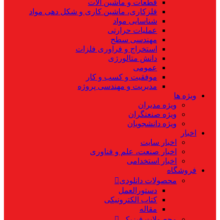
قطعات و ماشین آلات
فلزکاری، ماشین کاری و شکل دهی مواد
شناسایی مواد
عملیات حرارتی
مهندسی سطح
استخراج و فراوری فلزات
دانش متالورژی
عمومی
موفقیت و کسب و کار
مدیریت و مهندسی پروژه
ویژه ها
ویژه مدیران
ویژه صنعتگران
ویژه دانشجویان
اخبار
اخبار سایت
اخبار صنعت، علم و فناوری
اخبار استخدامی
فروشگاه
محصولات دانلودی
دستورالعمل
کتاب الکترونیکی
مقاله
محصولات فیزیکی