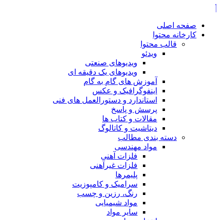
صفحه اصلی
کارخانه محتوا
قالب محتوا
ویدئو
ویدیوهای صنعتی
ویدیوهای یک دقیقه ای
آموزش های گام به گام
اینفوگرافیک و عکس
استاندارد و دستورالعمل های فنی
پرسش و پاسخ
مقالات و کتاب ها
دیتاشیت و کاتالوگ
دسته بندی مطالب
مواد مهندسی
فلزات آهنی
فلزات غیرآهنی
پلیمرها
سرامیک و کامپوزیت
رنگ، رزین و چسب
مواد شیمیایی
سایر مواد