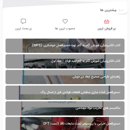
بیشترین ها
پر فروش ترین
محبوب ترین ها
پر بحث ترین
کتاب الکترونیکی آموزش گام به گام تهیه دستورالعمل جوشکاری (WPS)
کتاب الکترونیکی آموزش گام به گام کلید فولاد – جلد اول
راهنمای طراحی صحیح ابعاد درز جوش
دستورالعمل آماده سازی سطحی قطعات فولادی قبل از اعمال رنگ
مکانیسم های تخریب مواد مهندسی
دستورالعمل اجرایی یا پروسیجر تست مایعات نافذ (تست PT)