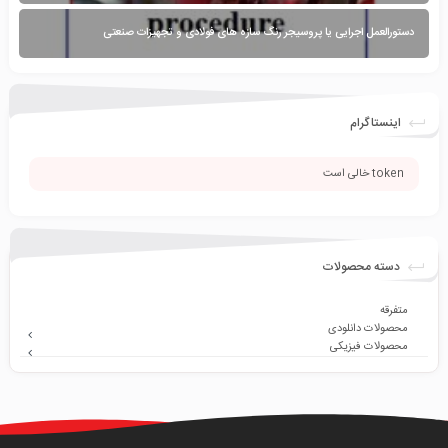
دستورالعمل اجرایی یا پروسیجر رنگ سازه های فولادی و تجهیزات صنعتی
اینستاگرام
token خالی است
دسته محصولات
متفرقه
محصولات دانلودی
محصولات فیزیکی