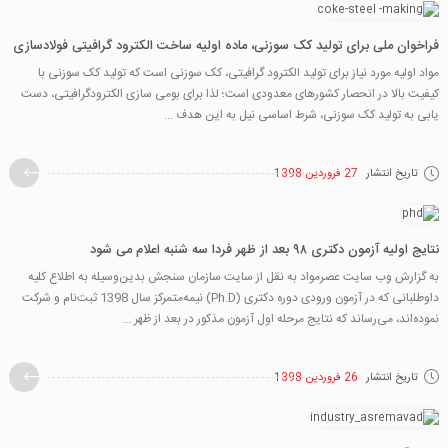
فراخوان ملی برای تولید کک سوزنی، ماده اولیه ساخت الکترود گرافیتی فولادسازی
مواد اولیه مورد نیاز برای تولید الکترود گرافیتی، کک سوزنی است که تولید کک سوزنی با
کیفیت بالا در انحصار کشورهای معدودی است؛ لذا برای بومی سازی الکترودگرافیتی، دست
یابی به تولید کک سوزنی، شرط اساسی نیل به این هدف ...
تاریخ انتشار
27 فروردین 1398
نتایج اولیه آزمون دکتری ۹۸ بعد از ظهر فردا سه شنبه اعلام می شود
به گزارش وب سایت عصرمواد به نقل از سایت سازمان سنجش بدین‌وسیله به اطلاع كلیه
داوطلبانی كه در آزمون ورودی دوره دكتری (Ph.D) نیمه‌متمركز سال 1398 ثبت‌نام و شركت
نموده‌اند، می‌رساند كه نتایج مرحله اول آزمون مذكور در بعد از ظهر ...
تاریخ انتشار
26 فروردین 1398