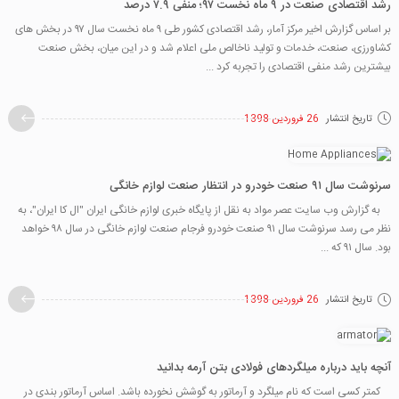
رشد اقتصادی صنعت در ۹ ماه نخست ۹۷؛ منفی ۷.۹ درصد
بر اساس گزارش اخیر مرکز آمار، رشد اقتصادی کشور طی ۹ ماه نخست سال ۹۷ در بخش ‌های
کشاورزی، صنعت، خدمات و تولید ناخالص ملی اعلام شد و در این میان، بخش صنعت
بیشترین رشد منفی اقتصادی را تجربه کرد ...
تاریخ انتشار
26 فروردین 1398
سرنوشت سال ۹۱ صنعت خودرو در انتظار صنعت لوازم خانگی
به گزارش وب سایت عصر مواد به نقل از پایگاه خبری لوازم خانگی ایران "ال کا ایران"، به
نظر می رسد سرنوشت سال ۹۱ صنعت خودرو فرجام صنعت لوازم خانگی در سال ۹۸ خواهد
بود. سال ۹۱ که ...
تاریخ انتشار
26 فروردین 1398
آنچه باید درباره میلگردهای فولادی بتن آرمه بدانید
کمتر کسی است که نام میلگرد و آرماتور به گوشش نخورده باشد. اساس آرماتور بندی در