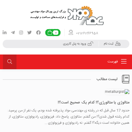
02126246958
0
ثبت نام
ورود به پنل کاربری
فهرست
لیست مطالب
متالوژی یا متالورژی؟! کدام یک صحیح است؟!
حدود 17 سال قبل که در رشته ی مهندسی مواد پذیرفته شده بودم، یک نفر از من پرسید:
کدام رشته قبول شدی؟! من گفتم: متالوژی. پاسخ داد: فیزیولوژی، رادیولوژی، متالوژی، از
همین خانواده است دیگه؟! گفتم: نه رادیولوژی و فیزیولوژی ...