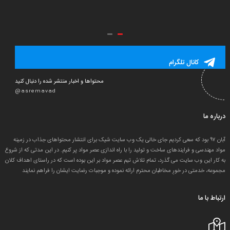
کانال تلگرام
محتواها و اخبار منتشر شده را دنبال کنید
@asremavad
درباره ما
آبان ۹۷ بود که سعی کردیم جای خالی یک وب سایت شیک برای انتشار محتواهای جذاب در زمینه
مواد مهندسی و فرایندهای ساخت و تولید را با راه اندازی عصر مواد پر کنیم. در این مدتی که از شروع
به کار این وب سایت می گذرد، تمام تلاش تیم عصر مواد بر این بوده است که در راستای اهداف کلان
مجموعه، خدمتی در خورِ مخاطبان محترم ارائه نموده و موجبات رضایت ایشان را فراهم نمایند
ارتباط با ما