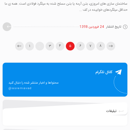
ساختمان سازی های امروزی، بتن آرمه یا بتن مسلح شده به میلگرد فولادی است. همه ی ما
حداقل میلگردهای خوابیده در کف ...
تاریخ انتشار
24 فروردین 1398
1
…
3
4
5
6
7
8
کانال تلگرام
محتواها و اخبار منتشر شده را دنبال کنید
@asremavad
تبلیغات