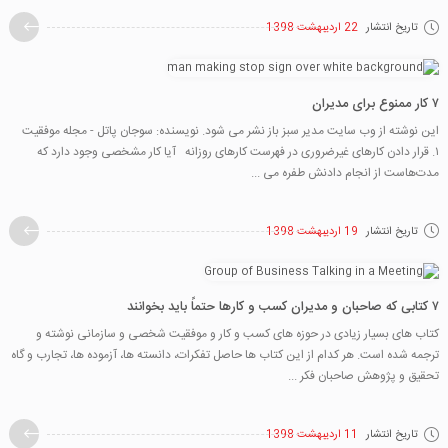
تاریخ انتشار
22 اردیبهشت 1398
۷ کار ممنوع برای مدیران
این نوشته از وب سایت مدیر سبز باز نشر می شود. نویسنده: سوجان پاتل - مجله موفقیت
۱. قرار دادن کارهای غیرضروری در فهرست کارهای روزانه آیا کار مشخصی وجود دارد که
مدت‌هاست از انجام دادنش طفره می ...
تاریخ انتشار
19 اردیبهشت 1398
۷ کتابی که صاحبان و مدیران کسب و کارها حتماً باید بخوانند
کتاب های بسیار زیادی در حوزه های کسب و کار و موفقیت شخصی و سازمانی نوشته و
ترجمه شده است. هر کدام از این کتاب ها حاصل تفکرات، دانسته ها، آزموده ها، تجارب و گاه
تحقیق و پژوهش صاحبان فکر ...
تاریخ انتشار
11 اردیبهشت 1398