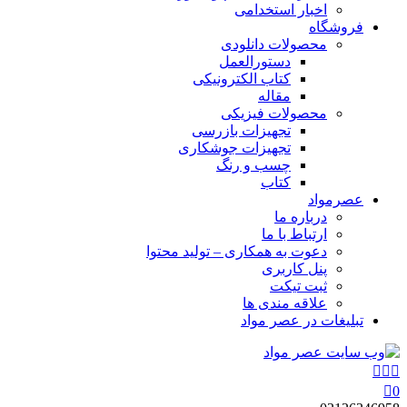
اخبار استخدامی
فروشگاه
محصولات دانلودی
دستورالعمل
کتاب الکترونیکی
مقاله
محصولات فیزیکی
تجهیزات بازرسی
تجهیزات جوشکاری
چسب و رنگ
کتاب
عصرمواد
درباره ما
ارتباط با ما
دعوت به همکاری – تولید محتوا
پنل کاربری
ثبت تیکت
علاقه مندی ها
تبلیغات در عصر مواد
0