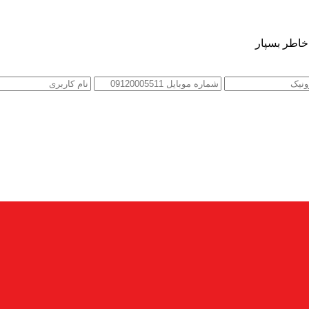
 خاطر بسپار