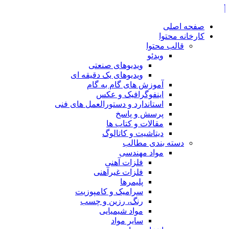
صفحه اصلی
کارخانه محتوا
قالب محتوا
ویدئو
ویدیوهای صنعتی
ویدیوهای یک دقیقه ای
آموزش های گام به گام
اینفوگرافیک و عکس
استاندارد و دستورالعمل های فنی
پرسش و پاسخ
مقالات و کتاب ها
دیتاشیت و کاتالوگ
دسته بندی مطالب
مواد مهندسی
فلزات آهنی
فلزات غیرآهنی
پلیمرها
سرامیک و کامپوزیت
رنگ، رزین و چسب
مواد شیمیایی
سایر مواد