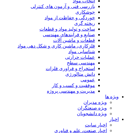
انتخاب مواد
بازرسی فنی و آزمون های کنترلی
جوشکاری
خوردگی و حفاظت از مواد
ریخته گری
ساخت و تولید مواد و قطعات
صنایع و فرایندهای مهندسی
قطعات و ماشین آلات
فلزکاری، ماشین کاری و شکل دهی مواد
شناسایی مواد
عملیات حرارتی
مهندسی سطح
استخراج و فراوری فلزات
دانش متالورژی
عمومی
موفقیت و کسب و کار
مدیریت و مهندسی پروژه
ویژه ها
ویژه مدیران
ویژه صنعتگران
ویژه دانشجویان
اخبار
اخبار سایت
اخبار صنعت، علم و فناوری