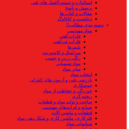
استاندارد و دستورالعمل های فنی
پرسش و پاسخ
مقالات و کتاب ها
دیتاشیت و کاتالوگ
دسته بندی مطالب
مواد مهندسی
فلزات آهنی
فلزات غیرآهنی
پلیمرها
سرامیک و کامپوزیت
رنگ، رزین و چسب
مواد شیمیایی
سایر مواد
انتخاب مواد
بازرسی فنی و آزمون های کنترلی
جوشکاری
خوردگی و حفاظت از مواد
ریخته گری
ساخت و تولید مواد و قطعات
صنایع و فرایندهای مهندسی
قطعات و ماشین آلات
فلزکاری، ماشین کاری و شکل دهی مواد
شناسایی مواد