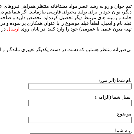
تیم جوان و رو به رشد عصر مواد مشتاقانه منتظر همراهی نیروهای علا
دیگر، توان خود را برای تولید محتوای فارسی بیازمایند. اگر شما هم
جامد و زمینه های مرتبط دیگر تحصیل کرده‌اید، تخصص دارید و صاحب تج
فیلد نام و ایمیل، لطفاً فیلد موضوع را با عنوان همکاری پر نموده 
تهیه متون علمی یا عمومی) خود را وارد کنید. در پایان روی
ارسال
در ز
بی‌صبرانه منتظر هستیم که دست در دست یکدیگر تغییری ماندگار و ارز
نام شما (الزامی)
ایمیل شما (الزامی)
موضوع
پیام شما