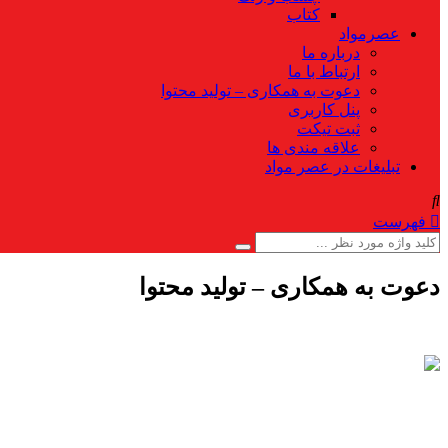
کتاب
عصرمواد
درباره ما
ارتباط با ما
دعوت به همکاری – تولید محتوا
پنل کاربری
ثبت تیکت
علاقه مندی ها
تبلیغات در عصر مواد
فهرست
دعوت به همکاری – تولید محتوا