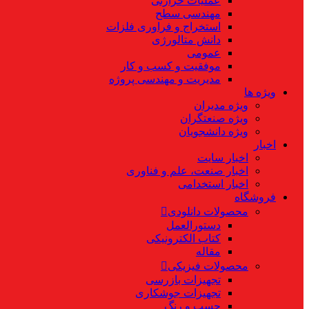
عملیات حرارتی
مهندسی سطح
استخراج و فراوری فلزات
دانش متالورژی
عمومی
موفقیت و کسب و کار
مدیریت و مهندسی پروژه
ویژه ها
ویژه مدیران
ویژه صنعتگران
ویژه دانشجویان
اخبار
اخبار سایت
اخبار صنعت، علم و فناوری
اخبار استخدامی
فروشگاه
محصولات دانلودی
دستورالعمل
کتاب الکترونیکی
مقاله
محصولات فیزیکی
تجهیزات بازرسی
تجهیزات جوشکاری
چسب و رنگ