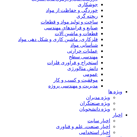
جوشکاری
خوردگی و حفاظت از مواد
ریخته گری
ساخت و تولید مواد و قطعات
صنایع و فرایندهای مهندسی
قطعات و ماشین آلات
فلزکاری، ماشین کاری و شکل دهی مواد
شناسایی مواد
عملیات حرارتی
مهندسی سطح
استخراج و فراوری فلزات
دانش متالورژی
عمومی
موفقیت و کسب و کار
مدیریت و مهندسی پروژه
ویژه ها
ویژه مدیران
ویژه صنعتگران
ویژه دانشجویان
اخبار
اخبار سایت
اخبار صنعت، علم و فناوری
اخبار استخدامی