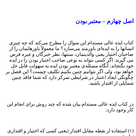
اصل چهارم – معتبر بودن
کتاب ایده عالی مستدام این سوال را مطرح می‌کند که چه چیزی
انسان­ها را به ایده­‌ای باورمند می­‌سازد؟ ما معمولاً باورهایمان را از
صاحبان اختیار یعنی والدین­مان، سنت­ها، نظر خبرگان و غیره قرض
می گیرند. اگر کسی بتواند به نوعی صاحب اختیار بودن را در ایده
خود بگنجاند، آنگاه مسئله­‌ی معتبر بودن ایده به سهولت قابل حل
خواهد بود، ولی اگر نتوانیم چنین بکنیم تکلیف چیست؟ این فصل بر
چگونگی ایجاد اعتبار در شرایطی تمرکز دارد که شما فاقد چنین
شمایلی از اقتدار باشید.
در کتاب ایده عالی مستدام بیان شده که چند روش برای انجام این
کار وجود دارد:
(۱) استفاده از نقطه مقابل اقتدار (یعنی کسی که اختیار و اقتداری