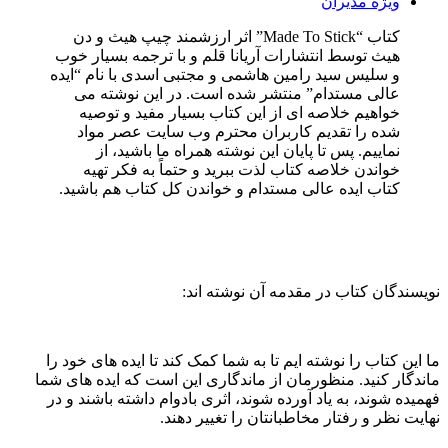
ویژه مدیران
کتاب “Made To Stick” اثر ارزشمند
چیپ هیث و دن
هیث توسط انتشارات آریانا قلم و با ترجمه بسیار خوب
و سلیس سید رامین هاشمی و مجتبی اسدی با نام “ایده
عالی مستدام” منتشر شده است. در این نوشته می
خواهیم خلاصه ای از این کتاب بسیار مفید و توصیه
شده را تقدیم کاربران محترم وب سایت عصر مواد
نماییم. پس تا پایان این نوشته همراه ما باشید، از
خواندن خلاصه کتاب لذت ببرید و حتماً به فکر تهیه
کتاب ایده عالی مستدام و خواندن کل کتاب هم باشید.
نویسندگان کتاب در مقدمه آن نوشته اند:
ما این کتاب را نوشته ایم تا به شما کمک کند تا ایده های خود را
ماندگار کنید. منظورمان از ماندگاری این است که ایده های شما
فهمیده شوند، به یاد آورده شوند، اثری بادوام داشته باشند و در
نهایت نظر و رفتار مخاطبانتان را تغییر دهند.