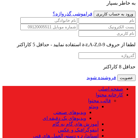
به خاطر بسپار
فراموشی گذرواژه؟
لطفا از حروف a-z,A-Z,0-9 استفاده نمایید - حداقل 5 کاراکتر
حداقل 8 کاراکتر
فروشنده شوید
صفحه اصلی
کارخانه محتوا
قالب محتوا
ویدئو
ویدیوهای صنعتی
ویدیوهای یک دقیقه ای
آموزش های گام به گام
اینفوگرافیک و عکس
استاندارد و دستورالعمل های فنی