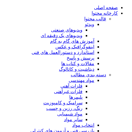
صفحه اصلی
کارخانه محتوا
قالب محتوا
ویدئو
ویدیوهای صنعتی
ویدیوهای یک دقیقه ای
آموزش های گام به گام
اینفوگرافیک و عکس
استاندارد و دستورالعمل های فنی
پرسش و پاسخ
مقالات و کتاب ها
دیتاشیت و کاتالوگ
دسته بندی مطالب
مواد مهندسی
فلزات آهنی
فلزات غیرآهنی
پلیمرها
سرامیک و کامپوزیت
رنگ، رزین و چسب
مواد شیمیایی
سایر مواد
انتخاب مواد
بازرسی فنی و آزمون های کنترلی