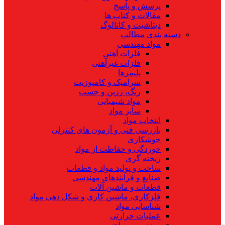
پرسش و پاسخ
مقالات و کتاب ها
دیتاشیت و کاتالوگ
دسته بندی مطالب
مواد مهندسی
فلزات آهنی
فلزات غیرآهنی
پلیمرها
سرامیک و کامپوزیت
رنگ، رزین و چسب
مواد شیمیایی
سایر مواد
انتخاب مواد
بازرسی فنی و آزمون های کنترلی
جوشکاری
خوردگی و حفاظت از مواد
ریخته گری
ساخت و تولید مواد و قطعات
صنایع و فرایندهای مهندسی
قطعات و ماشین آلات
فلزکاری، ماشین کاری و شکل دهی مواد
شناسایی مواد
عملیات حرارتی