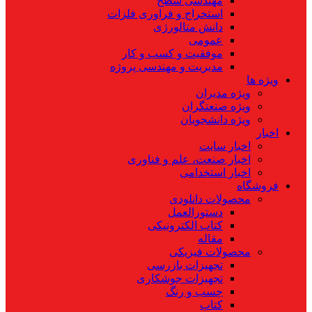
مهندسی سطح
استخراج و فراوری فلزات
دانش متالورژی
عمومی
موفقیت و کسب و کار
مدیریت و مهندسی پروژه
ویژه ها
ویژه مدیران
ویژه صنعتگران
ویژه دانشجویان
اخبار
اخبار سایت
اخبار صنعت، علم و فناوری
اخبار استخدامی
فروشگاه
محصولات دانلودی
دستورالعمل
کتاب الکترونیکی
مقاله
محصولات فیزیکی
تجهیزات بازرسی
تجهیزات جوشکاری
چسب و رنگ
کتاب