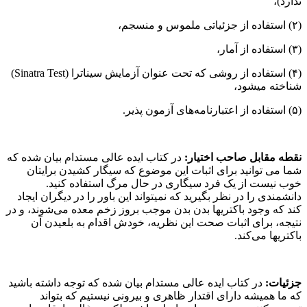
ندارد)،
(۲) استفاده از جزئیاتی ملموس و منسجم،
(۳) استفاده از آمار،
(۴) استفاده از روشی که تحت عنوان آزمایش سیناترا (Sinatra Test)
شناخته می­شود،
(۵) استفاده از اعتبارنامه­‌های آزمون پذیر.
نقطه مقابل صاحب اختیار
:
در کتاب ایده عالی مستدام بیان شده که
شما می­ توانید برای اثبات این موضوع که سیگار کشیدن برایتان
خوب نیست از یک فرد سیگاری در حال مرگ استفاده کنید.
دانشمندی را در نظر بگیرید که نمی­تواند این باور را در دیگران ایجاد
کند که وجود باکتری­ها بدن بدن موجب بروز زخم معده می­‌شوند، و در
نتیجه، برای اثبات صحت این نظریه، خودش اقدام به بلعیدن آن
باکتری­ها می­‌کند.
جزئیات
:
در کتاب ایده عالی مستدام بیان شده که توجه داشته باشید
که ما همیشه دارای اقتدار ظاهری و بیرونی نیستیم که بتواند