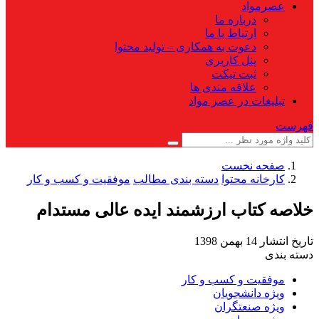
عصرمواد
درباره ما
ارتباط با ما
دعوت به همکاری – تولید محتوا
پنل کاربری
ثبت تیکت
علاقه مندی ها
تبلیغات در عصر مواد
فهرست
صفحه نخست
کارخانه محتوا
دسته بندی مطالب
موفقیت و کسب و کار
خلاصه کتاب ارزشمند ایده عالی مستدام
تاریخ انتشار
14 بهمن 1398
دسته بندی
موفقیت و کسب و کار
ویژه دانشجویان
ویژه صنعتگران