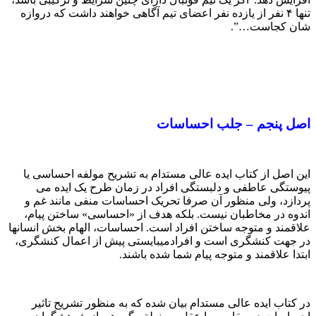
تنها ۴ نفر از یازده نفر اعضای تیم آگاهی خواهند داشت که دروازه­‌
شان کجاست…”.
اصل پنجم –
جلب احساسات
این اصل از کتاب ایده عالی مستدام به تشریح مولفه­ احساسی یا
پیوستگی عاطفی و دلبستگی افراد در زمان طرح یک ایده می­‌
پردازد، ولی منظور آن صرفا تحریک احساسات منفی مانند غم و
اندوه در مخاطبان نیست. بلکه هدف از «احساسی» ساختن پیام،
علاقمند و متوجه ساختن افراد است. احساسات، الهام بخش انسان­ها
در جهت کنش­گری است و افرادمی­بایستی پیش از اعمال کنش­گری،
ابتدا علاقمند و متوجه پیام شما شده باشند.
در کتاب ایده عالی مستدام بیان شده که به منظور تشریح تاثیر