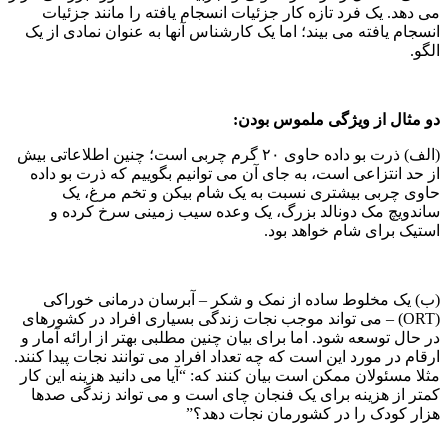
می دهد. یک فرد تازه کار جزئیات انسجام یافته را مانند جزئیات
انسجام یافته می بیند؛ اما یک کارشناس آنها به عنوان نمادی از یک
الگو.
دو مثال از ویژگی ملموس
بودن
:
(الف) ذرت بو داده حاوی ۲۰ گرم چربی است؛ چنین اطلاعاتی بیش
از حد انتزاعی است، به جای آن می توانیم بگوییم که ذرت بو داده
حاوی چربی بیشتری نسبت به یک شام بیکن و تخم مرغ، یک
ساندویچ مک دونالد بزرگ، یک وعده سیب زمینی سرخ کرده و
استیک برای شام خواهد بود.
(ب) یک مخلوط ساده از نمک و شکر – آبرسان درمانی خوراکی
(ORT) – می تواند موجب نجات زندگی بسیاری افراد در کشورهای
در حال توسعه شود. اما برای بیان چنین مطلبی بهتر از ارائه آمار و
ارقام در مورد این است که چه تعداد افراد می توانند نجات پیدا کنند.
مثلا مسئولان ممکن است بیان کنند که: “آیا می دانید هزینه این کار
کمتر از هزینه برای یک فنجان چای است و می تواند زندگی صدها
هزار کودک را در کشورمان نجات دهد؟”