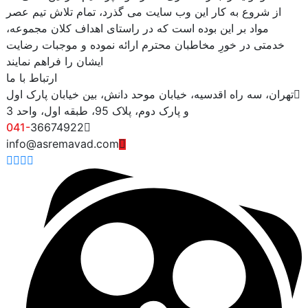
از شروع به کار این وب سایت می گذرد، تمام تلاش تیم عصر
مواد بر این بوده است که در راستای اهداف کلان مجموعه،
خدمتی در خورِ مخاطبان محترم ارائه نموده و موجبات رضایت
ایشان را فراهم نمایند
ارتباط با ما
تهران، سه راه اقدسیه، خیابان موحد دانش، بین خیابان پارک اول
و پارک دوم، پلاک 95، طبقه اول، واحد 3
041-
36674922
info@asremavad.com